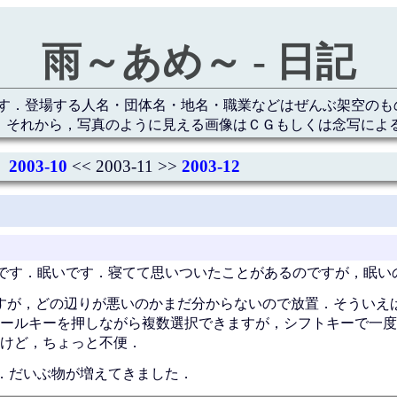
雨～あめ～ - 日記
す．登場する人名・団体名・地名・職業などはぜんぶ架空のも
 それから，写真のように見える画像はＣＧもしくは念写によ
2003-10
<< 2003-11 >>
2003-12
です．眠いです．寝てて思いついたことがあるのですが，眠い
すが，どの辺りが悪いのかまだ分からないので放置．そういえば，W
ールキーを押しながら複数選択できますが，シフトキーで一度
けど，ちょっと不便．
．だいぶ物が増えてきました．