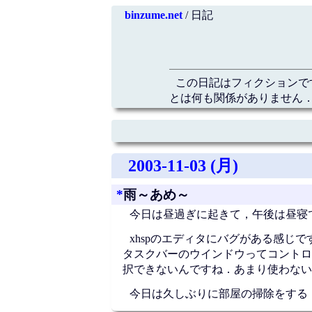
binzume.net
/ 日記
この日記はフィクションで
とは何も関係がありません．
2003-11-03 (月)
*
雨～あめ～
今日は昼過ぎに起きて，午後は昼寝
xhspのエディタにバグがある感じで
タスクバーのウインドウってコントロ
択できないんですね．あまり使わない
今日は久しぶりに部屋の掃除をする