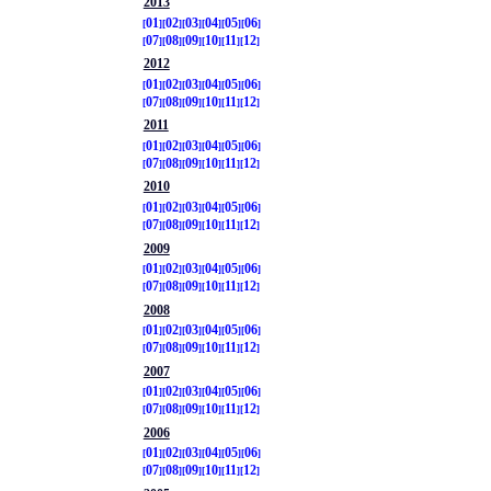
2013
01
02
03
04
05
06
07
08
09
10
11
12
2012
01
02
03
04
05
06
07
08
09
10
11
12
2011
01
02
03
04
05
06
07
08
09
10
11
12
2010
01
02
03
04
05
06
07
08
09
10
11
12
2009
01
02
03
04
05
06
07
08
09
10
11
12
2008
01
02
03
04
05
06
07
08
09
10
11
12
2007
01
02
03
04
05
06
07
08
09
10
11
12
2006
01
02
03
04
05
06
07
08
09
10
11
12