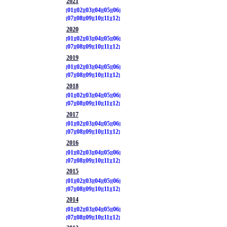
2021
01
02
03
04
05
06
07
08
09
10
11
12
2020
01
02
03
04
05
06
07
08
09
10
11
12
2019
01
02
03
04
05
06
07
08
09
10
11
12
2018
01
02
03
04
05
06
07
08
09
10
11
12
2017
01
02
03
04
05
06
07
08
09
10
11
12
2016
01
02
03
04
05
06
07
08
09
10
11
12
2015
01
02
03
04
05
06
07
08
09
10
11
12
2014
01
02
03
04
05
06
07
08
09
10
11
12