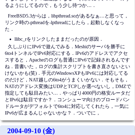
るようにしてるので，もう少し待つか…．
FreeBSD5.3からは，libpthread.soがあるなぁ…と思って，
リンク時の-pthreadを-lpthreadにしたら，起動しなくなっ
た．
llibc_rをリンクしたままだったのが原因．
久しぶりにIPv6で遊んでみる．Meshiのサーバを勝手に
6to4トンネルでIPv6対応にする．IPv6のアドレスでアクセ
スすると，Apacheのログも普通にIPv6で記録されるんです
ね．昔書いた，ログの集計スクリプトを書き直さないとい
けないかも(笑)．手元のWindowsXPもIPv6には対応してる
のだけど，NAT越しの6to4がうまくいかない．そもそも，
NATのアドレス変換はUDPとTCPしか選べないし，DMZで
指定しても駄目みたい…．やっぱり4000円の格安ルータだ
とIPv6は駄目ですか？．コンシューマ向けのブロードバン
ドルータがデフォルトで6to4に対応してくれたら，一気に
IPv6が広まるんじゃないかな？．ついでに，
2004-09-10 (金)