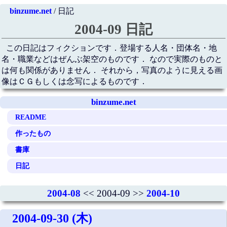
binzume.net
/ 日記
2004-09 日記
この日記はフィクションです．登場する人名・団体名・地
名・職業などはぜんぶ架空のものです． なので実際のものと
は何も関係がありません． それから，写真のように見える画
像はＣＧもしくは念写によるものです．
binzume.net
README
作ったもの
書庫
日記
2004-08
<< 2004-09 >>
2004-10
2004-09-30 (木)