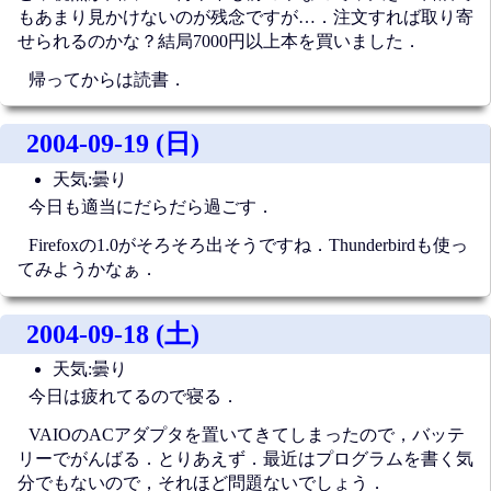
もあまり見かけないのが残念ですが…．注文すれば取り寄
せられるのかな？結局7000円以上本を買いました．
帰ってからは読書．
2004-09-19 (日)
天気:曇り
今日も適当にだらだら過ごす．
Firefoxの1.0がそろそろ出そうですね．Thunderbirdも使っ
てみようかなぁ．
2004-09-18 (土)
天気:曇り
今日は疲れてるので寝る．
VAIOのACアダプタを置いてきてしまったので，バッテ
リーでがんばる．とりあえず．最近はプログラムを書く気
分でもないので，それほど問題ないでしょう．