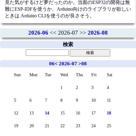
見た気がするけど夢だったのか。当面のESP32の開発は無
難にESP-IDFを使うか、Arduino向けのライブラリが欲しい
ときは Arduino CLIを使うのが良さそう。
2026-06
<< 2026-07 >>
2026-08
検索
06
<
2026-07
>
08
Sun
Mon
Tue
Wed
Thu
Fri
Sat
1
2
3
4
5
6
7
8
9
10
11
12
13
14
15
16
17
18
19
20
21
22
23
24
25