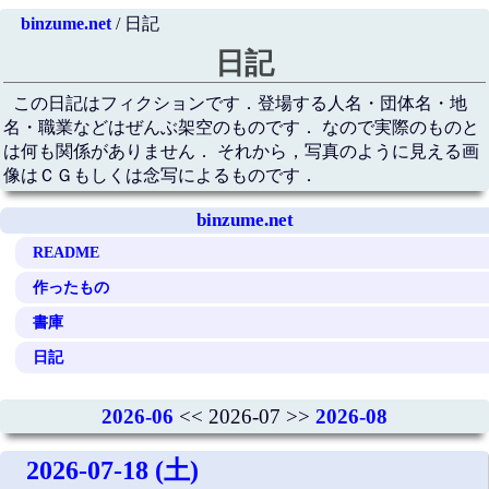
binzume.net
/ 日記
日記
この日記はフィクションです．登場する人名・団体名・地
名・職業などはぜんぶ架空のものです． なので実際のものと
は何も関係がありません． それから，写真のように見える画
像はＣＧもしくは念写によるものです．
binzume.net
README
作ったもの
書庫
日記
2026-06
<< 2026-07 >>
2026-08
2026-07-18 (土)