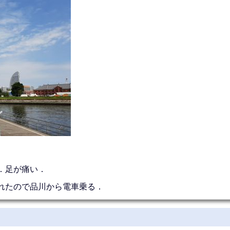
．足が痛い．
れたので品川から電車乗る．