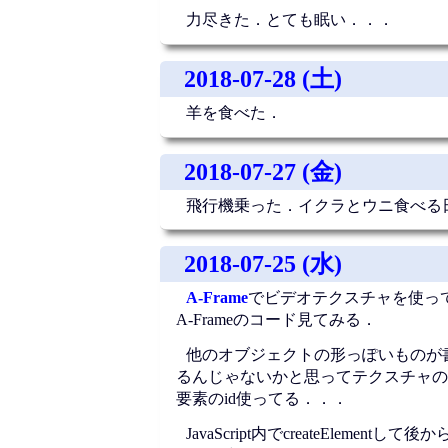
力尽きた．とても眠い．．．
2018-07-28 (土)
羊を食べた．
2018-07-27 (金)
飛行機乗った．イクラとウニ食べる
2018-07-25 (水)
A-Frame
でビデオテクスチャを使っ
A-Frameのコード見てみる．
他のオブジェクトの形っぽいものが
るんじゃないかと思ってテクスチャの
要素のid使ってる．．．
JavaScript内でcreateEleme