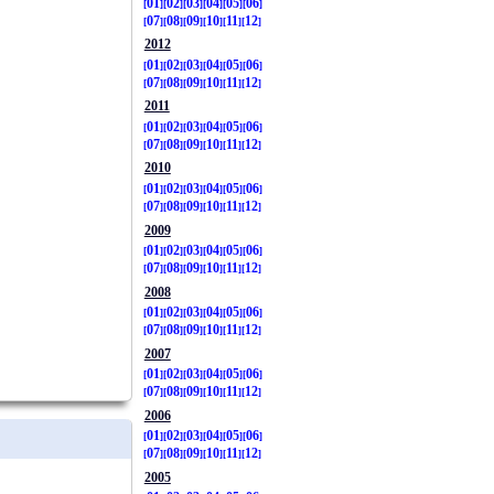
01
02
03
04
05
06
07
08
09
10
11
12
2012
01
02
03
04
05
06
07
08
09
10
11
12
2011
01
02
03
04
05
06
07
08
09
10
11
12
2010
01
02
03
04
05
06
07
08
09
10
11
12
2009
01
02
03
04
05
06
07
08
09
10
11
12
2008
01
02
03
04
05
06
07
08
09
10
11
12
2007
01
02
03
04
05
06
07
08
09
10
11
12
2006
01
02
03
04
05
06
07
08
09
10
11
12
2005