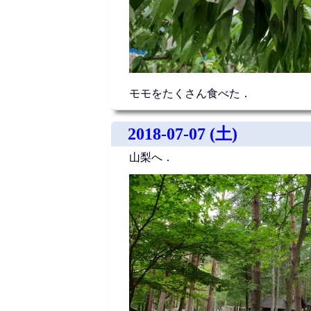
モモをたくさん食べた．
2018-07-07 (土)
山梨へ．