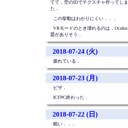
てて，空のIDでテクスチャ作ってし
た．
この挙動はわかりにくい．．．
VRモードのとき壊れるのは，Oculus 
題がありそう．
2018-07-24 (火)
疲れている．
2018-07-23 (月)
ピザ．
ICFPC終わった．
2018-07-22 (日)
眠い．．．