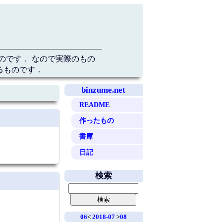
のです． なので実際のもの
るものです．
binzume.net
README
作ったもの
書庫
日記
検索
06
<
2018-07
>
08