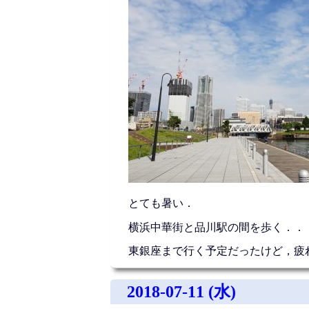
とても暑い．
横浜中華街と品川駅の間を歩く．．
東銀座まで行く予定だったけど，疲
2018-07-11 (水)