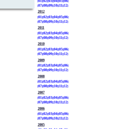
01
02
03
04
05
06
07
08
09
10
11
12
2012
01
02
03
04
05
06
07
08
09
10
11
12
2011
01
02
03
04
05
06
07
08
09
10
11
12
2010
01
02
03
04
05
06
07
08
09
10
11
12
2009
01
02
03
04
05
06
07
08
09
10
11
12
2008
01
02
03
04
05
06
07
08
09
10
11
12
2007
01
02
03
04
05
06
07
08
09
10
11
12
2006
01
02
03
04
05
06
07
08
09
10
11
12
2005