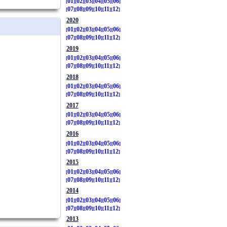
01
02
03
04
05
06
07
08
09
10
11
12
2020
01
02
03
04
05
06
07
08
09
10
11
12
2019
01
02
03
04
05
06
07
08
09
10
11
12
2018
01
02
03
04
05
06
07
08
09
10
11
12
2017
01
02
03
04
05
06
07
08
09
10
11
12
2016
01
02
03
04
05
06
07
08
09
10
11
12
2015
01
02
03
04
05
06
07
08
09
10
11
12
2014
01
02
03
04
05
06
07
08
09
10
11
12
2013