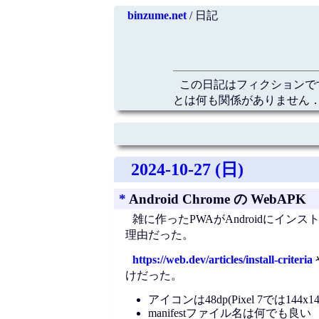
binzume.net
/ 日記
この日記はフィクションで
とは何も関係がありません．
2024-10-27 (日)
*
Android Chrome の WebAPK
雑に作ったPWAがAndroidに
理由だった。
https://web.dev/articles/install-criteria
けだった。
アイコンは48dp(Pixel 7では14
manifestファイル名は何でも良い