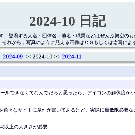
2024-10 日記
す．登場する人名・団体名・地名・職業などはぜんぶ架空のも
 それから，写真のように見える画像はＣＧもしくは念写によ
2024-09
<< 2024-10 >>
2024-11
インストールできなくてなんでだろと思ったら、アイコンの解像度が
や色々なサイトに条件が書いてあるけど、実際に最低限必要な
4x144)以上の大きさが必要