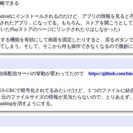
て省略できる
てAndroidにインストールされるのだけど、アプリの情報を見る
ンストールされたアプリ」になってる。もちろん、ストアを開こうとし
tionsに書いたPlayストアのページにリンクされたりはしなかった)
リを固定する機能を有効にして画面を固定したりすると、戻るボタン
てしまう。そして、そこから何も操作できなくなるので微妙に
ら動画配信サーバの挙動が変わってたので
https://github.com/bi
メントがAES-CBCで暗号化されてるみたいだけど、１つのファイルに
い。元のファイルサイズの情報が見当たらないので、とりあえず、fra
addingを消すようにする。