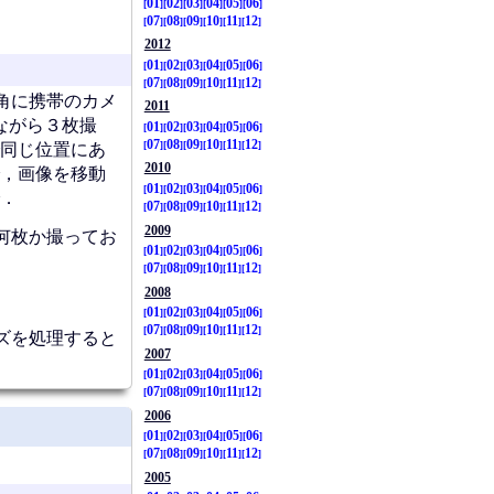
01
02
03
04
05
06
07
08
09
10
11
12
2012
01
02
03
04
05
06
07
08
09
10
11
12
角に携帯のカメ
2011
ながら３枚撮
01
02
03
04
05
06
07
08
09
10
11
12
同じ位置にあ
2010
，画像を移動
01
02
03
04
05
06
．
07
08
09
10
11
12
2009
何枚か撮ってお
01
02
03
04
05
06
07
08
09
10
11
12
2008
01
02
03
04
05
06
07
08
09
10
11
12
ズを処理すると
2007
01
02
03
04
05
06
07
08
09
10
11
12
2006
01
02
03
04
05
06
07
08
09
10
11
12
2005