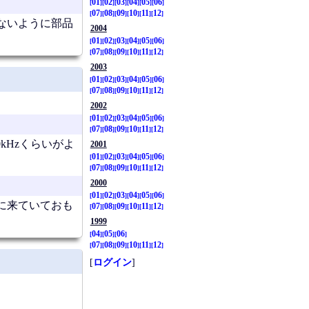
01
02
03
04
05
06
07
08
09
10
11
12
ないように部品
2004
01
02
03
04
05
06
07
08
09
10
11
12
2003
01
02
03
04
05
06
07
08
09
10
11
12
2002
01
02
03
04
05
06
07
08
09
10
11
12
0kHzくらいがよ
2001
01
02
03
04
05
06
07
08
09
10
11
12
2000
01
02
03
04
05
06
位に来ていておも
07
08
09
10
11
12
1999
04
05
06
07
08
09
10
11
12
[
ログイン
]