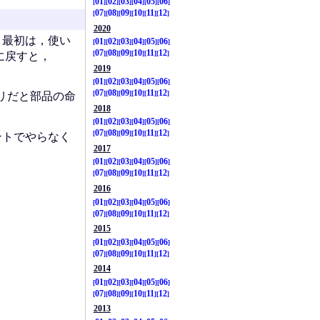
01
02
03
04
05
06
07
08
09
10
11
12
2020
．最初は，使い
01
02
03
04
05
06
07
08
09
10
11
12
に戻すと，
2019
01
02
03
04
05
06
07
08
09
10
11
12
リだと部品の命
2018
01
02
03
04
05
06
07
08
09
10
11
12
ントでやらなく
2017
01
02
03
04
05
06
07
08
09
10
11
12
2016
01
02
03
04
05
06
07
08
09
10
11
12
2015
01
02
03
04
05
06
07
08
09
10
11
12
2014
01
02
03
04
05
06
07
08
09
10
11
12
2013