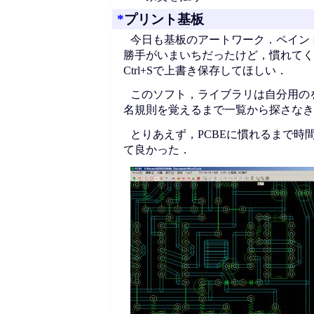
*
プリント基板
今日も基板のアートワーク．ペイン
勝手がいまいちだったけど，慣れてくる
Ctrl+Sで上書き保存してほしい．
このソフト，ライブラリは自分用の
名規則を覚えるまで一覧から探さなき
とりあえず，PCBEに慣れるまで
て良かった．