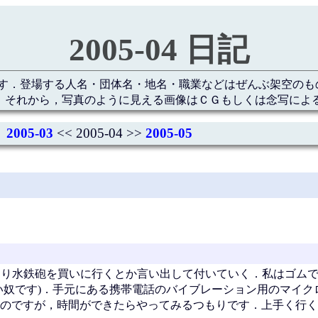
2005-04 日記
す．登場する人名・団体名・地名・職業などはぜんぶ架空のも
 それから，写真のように見える画像はＣＧもしくは念写によ
2005-03
<< 2005-04 >>
2005-05
きなり水鉄砲を買いに行くとか言い出して付いていく．私はゴム
い奴です)．手元にある携帯電話のバイブレーション用のマイク
のですが，時間ができたらやってみるつもりです．上手く行く