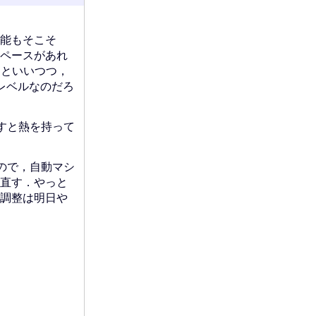
性能もそこそ
ペースがあれ
．といいつつ，
るレベルなのだろ
すと熱を持って
ので，自動マシ
直す．やっと
い調整は明日や