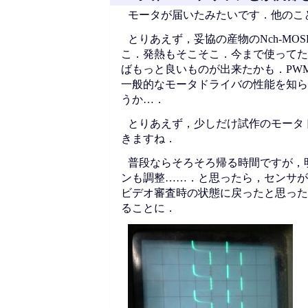
モータが届いたみたいです．他のこ
とりあえず，妥協の産物のNch-M
こ．発熱もそこそこ．今まで使ってた
ばもっと良いものが出来たかも．PW
一般的なモータドライバの性能を知らな
うか…．
とりあえず，少しだけ試作のモータ
きますね．
普段ならそろそろ帰る時間ですが，
ンも調整……．と思ったら，センサが
ビデオ審査時の状態に戻ったと思った
ることに．