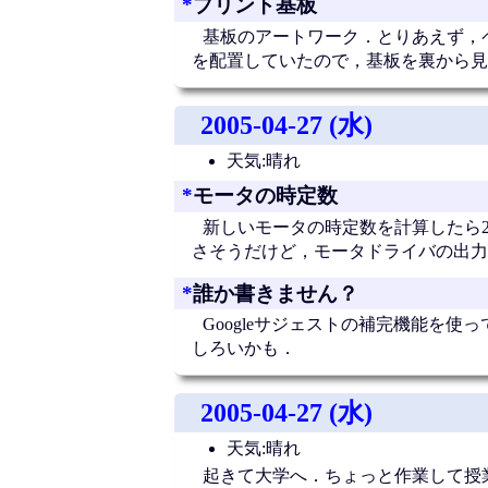
*
プリント基板
基板のアートワーク．とりあえず，
を配置していたので，基板を裏から見
2005-04-27 (水)
天気:晴れ
*
モータの時定数
新しいモータの時定数を計算したら2.7
さそうだけど，モータドライバの出力
*
誰か書きません？
Googleサジェストの補完機能を使っ
しろいかも．
2005-04-27 (水)
天気:晴れ
起きて大学へ．ちょっと作業して授