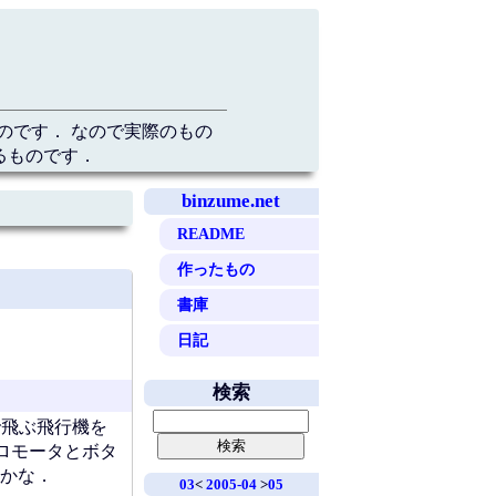
のです． なので実際のもの
るものです．
binzume.net
README
作ったもの
書庫
日記
検索
で飛ぶ飛行機を
ロモータとボタ
かな．
03
<
2005-04
>
05