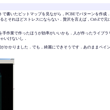
トで書いたビットマップを見ながら，PCBEでパターンを作成
とそれほどストレスにならない．贅沢を言えば，Ctrl-Zで元
を手作業で作ったほうが効率がいいかも．人が作ったライブラ
ゃいけないし．
時間がかかりました．でも，綺麗にできそうです．あのままペイ