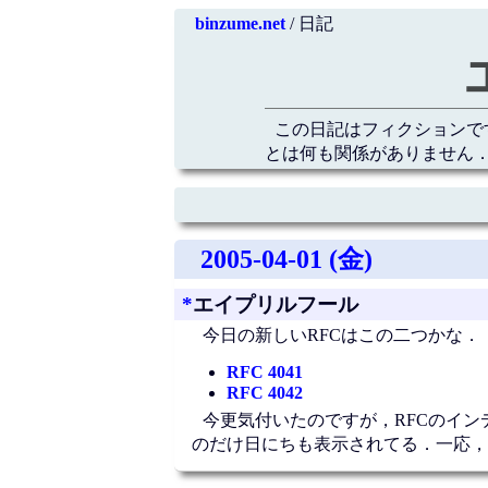
binzume.net
/ 日記
この日記はフィクションで
とは何も関係がありません．
2005-04-01 (金)
*
エイプリルフール
今日の新しいRFCはこの二つかな．
RFC 4041
RFC 4042
今更気付いたのですが，RFCのイン
のだけ日にちも表示されてる．一応，