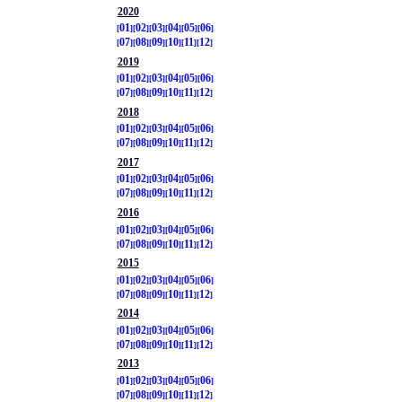
2020
01
02
03
04
05
06
07
08
09
10
11
12
2019
01
02
03
04
05
06
07
08
09
10
11
12
2018
01
02
03
04
05
06
07
08
09
10
11
12
2017
01
02
03
04
05
06
07
08
09
10
11
12
2016
01
02
03
04
05
06
07
08
09
10
11
12
2015
01
02
03
04
05
06
07
08
09
10
11
12
2014
01
02
03
04
05
06
07
08
09
10
11
12
2013
01
02
03
04
05
06
07
08
09
10
11
12