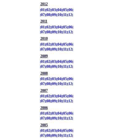
2012
01
02
03
04
05
06
07
08
09
10
11
12
2011
01
02
03
04
05
06
07
08
09
10
11
12
2010
01
02
03
04
05
06
07
08
09
10
11
12
2009
01
02
03
04
05
06
07
08
09
10
11
12
2008
01
02
03
04
05
06
07
08
09
10
11
12
2007
01
02
03
04
05
06
07
08
09
10
11
12
2006
01
02
03
04
05
06
07
08
09
10
11
12
2005
01
02
03
04
05
06
07
08
09
10
11
12