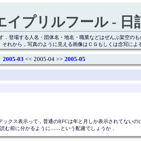
エイプリルフール - 日
す．登場する人名・団体名・地名・職業などはぜんぶ架空のも
 それから，写真のように見える画像はＣＧもしくは念写によ
2005-03
<< 2005-04 >>
2005-05
デックス表示って，普通のRFCは年と月しか表示されてないのに
読む前に分かるように……という配慮でしょうか．