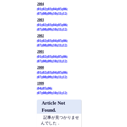
2004
01
02
03
04
05
06
07
08
09
10
11
12
2003
01
02
03
04
05
06
07
08
09
10
11
12
2002
01
02
03
04
05
06
07
08
09
10
11
12
2001
01
02
03
04
05
06
07
08
09
10
11
12
2000
01
02
03
04
05
06
07
08
09
10
11
12
1999
04
05
06
07
08
09
10
11
12
Article Not
Found.
記事が見つかりませ
んでした．