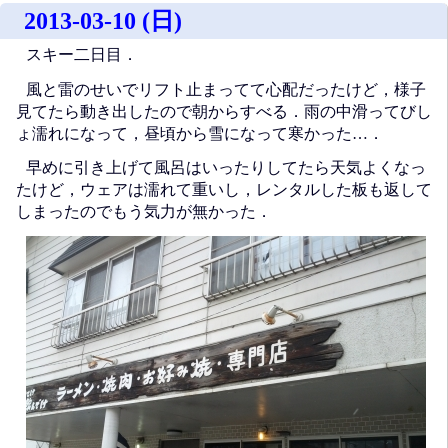
2013-03-10 (日)
スキー二日目．
風と雷のせいでリフト止まってて心配だったけど，様子
見てたら動き出したので朝からすべる．雨の中滑ってびし
ょ濡れになって，昼頃から雪になって寒かった…．
早めに引き上げて風呂はいったりしてたら天気よくなっ
たけど，ウェアは濡れて重いし，レンタルした板も返して
しまったのでもう気力が無かった．