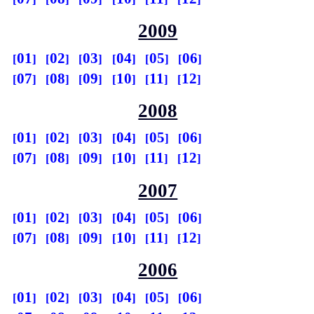
2009
01
02
03
04
05
06
07
08
09
10
11
12
2008
01
02
03
04
05
06
07
08
09
10
11
12
2007
01
02
03
04
05
06
07
08
09
10
11
12
2006
01
02
03
04
05
06