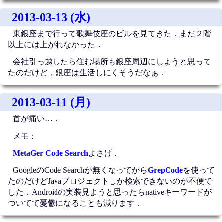
2013-03-13 (水)
東銀座まで行って歌舞伎座のビルを見てきた．まだ２階
以上には上がれなかった．
会社引っ越したら住む場所も銀座周辺にしようと思って
たのだけど，銀座は生活しにくそうだなぁ．
2013-03-11 (月)
首が痛い…．
メモ：
MetaGer Code Search
よさげ．
GoogleのCode Searchが無くなってから
GrepCode
を使って
たのだけどJavaプロジェクトしか検索できないのが不便で
した．Androidの実装見ようと思ったらnativeキーワードが
ついてて憂鬱になることも減ります．