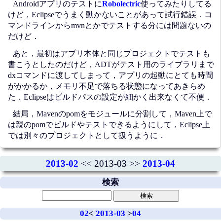
Androidアプリのテストに
Robolectric
使ってみたりしてる
けど，Eclipseでうまく動かないことがあって試行錯誤．コ
マンドラインからmvnとかでテストする分には問題ないの
だけど．
あと，最初はアプリ本体と同じプロジェクトでテストも
書こうとしたのだけど，ADTがテスト用のライブラリまで
dxコマンドに渡してしまって，アプリの起動にとても時間
がかかるか，メモリ不足で落ちる状態になってあきらめ
た．Eclipseはビルドパスの設定が細かく出来なくて不便．
結局，Mavenのpomをモジュールに分割して，Maven上で
は親のpomでビルドやテストできるようにして，Eclipse上
では別々のプロジェクトとして扱うように．
2013-02
<< 2013-03 >>
2013-04
検索
02
<
2013-03
>
04