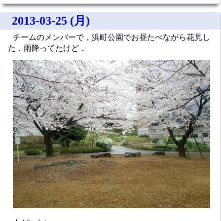
2013-03-25 (月)
チームのメンバーで，浜町公園でお昼たべながら花見し
た．雨降ってたけど．