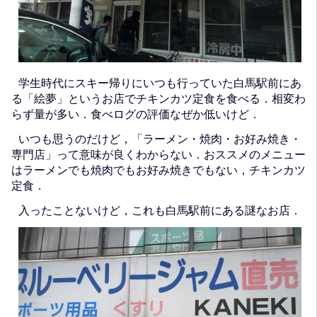
学生時代にスキー帰りにいつも行っていた白馬駅前にあ
る「絵夢」というお店でチキンカツ定食を食べる．相変わ
らず量が多い．食べログの評価なぜか低いけど．
いつも思うのだけど，「ラーメン・焼肉・お好み焼き・
専門店」って意味が良くわからない．おススメのメニュー
はラーメンでも焼肉でもお好み焼きでもない，チキンカツ
定食．
入ったことないけど，これも白馬駅前にある謎なお店．