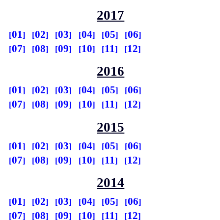
2017
01
02
03
04
05
06
07
08
09
10
11
12
2016
01
02
03
04
05
06
07
08
09
10
11
12
2015
01
02
03
04
05
06
07
08
09
10
11
12
2014
01
02
03
04
05
06
07
08
09
10
11
12