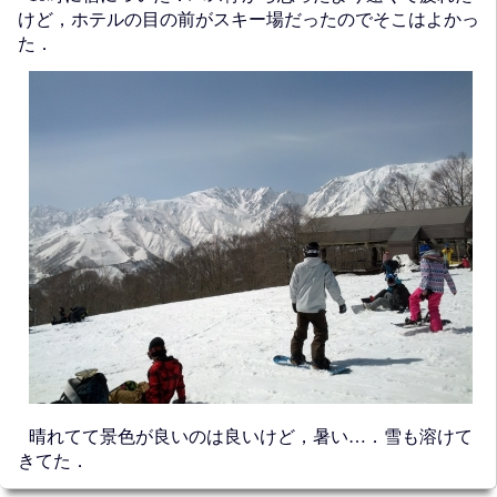
けど，ホテルの目の前がスキー場だったのでそこはよかっ
た．
晴れてて景色が良いのは良いけど，暑い…．雪も溶けて
きてた．