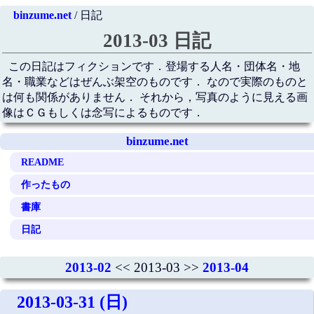
binzume.net
/ 日記
2013-03 日記
この日記はフィクションです．登場する人名・団体名・地
名・職業などはぜんぶ架空のものです． なので実際のものと
は何も関係がありません． それから，写真のように見える画
像はＣＧもしくは念写によるものです．
binzume.net
README
作ったもの
書庫
日記
2013-02
<< 2013-03 >>
2013-04
2013-03-31 (日)