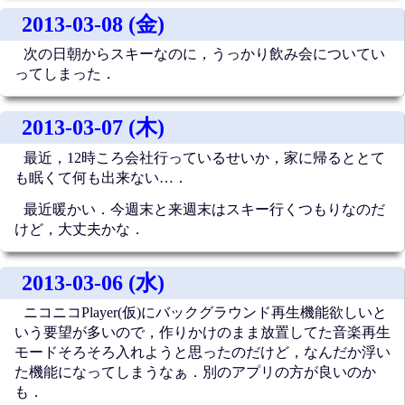
2013-03-08 (金)
次の日朝からスキーなのに，うっかり飲み会についてい
ってしまった．
2013-03-07 (木)
最近，12時ころ会社行っているせいか，家に帰るととて
も眠くて何も出来ない…．
最近暖かい．今週末と来週末はスキー行くつもりなのだ
けど，大丈夫かな．
2013-03-06 (水)
ニコニコPlayer(仮)にバックグラウンド再生機能欲しいと
いう要望が多いので，作りかけのまま放置してた音楽再生
モードそろそろ入れようと思ったのだけど，なんだか浮い
た機能になってしまうなぁ．別のアプリの方が良いのか
も．