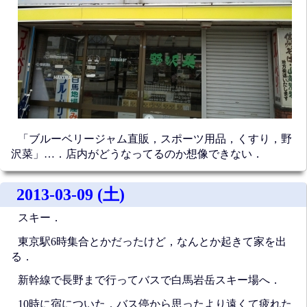
「ブルーベリージャム直販，スポーツ用品，くすり，野
沢菜」…．店内がどうなってるのか想像できない．
2013-03-09 (土)
スキー．
東京駅6時集合とかだったけど，なんとか起きて家を出
る．
新幹線で長野まで行ってバスで白馬岩岳スキー場へ．
10時に宿についた．バス停から思ったより遠くて疲れた