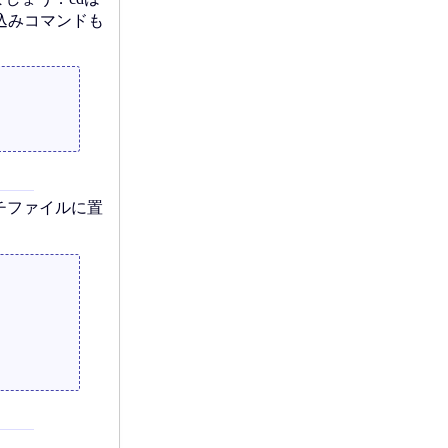
み込みコマンドも
チファイルに置