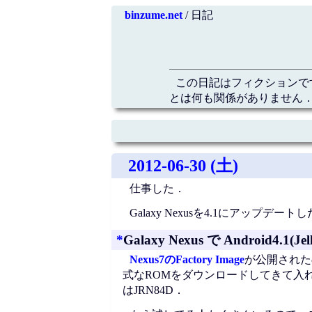
binzume.net
/ 日記
この日記はフィクションで
とは何も関係がありません．
2012-06-30 (土)
仕事した．
Galaxy Nexusを4.1にアップデート
*
Galaxy Nexus で Android4.1(J
Nexus7のFactory Image
が公開されたの
式なROMをダウンロードしてきて入れ
はJRN84D．