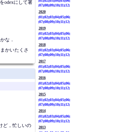
01
02
03
04
05
06
れをodexにして署
07
08
09
10
11
12
2020
01
02
03
04
05
06
07
08
09
10
11
12
2019
01
02
03
04
05
06
07
08
09
10
11
12
のかな．
2018
こまかいたくさ
01
02
03
04
05
06
07
08
09
10
11
12
2017
01
02
03
04
05
06
07
08
09
10
11
12
2016
01
02
03
04
05
06
07
08
09
10
11
12
2015
01
02
03
04
05
06
07
08
09
10
11
12
2014
01
02
03
04
05
06
07
08
09
10
11
12
けど，忙しいの
2013