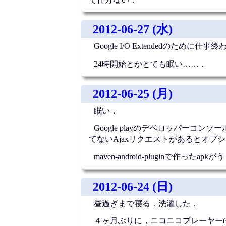
2012-06-27 (水)
Google I/O Extendedのために
24時開始とかとても眠い……．
2012-06-25 (月)
眠い．
Google playのデベロッパー
てないAjaxリクエストがあるとオプ
maven-android-pluginで作っ
2012-06-24 (日)
昼過ぎまで寝る．洗濯した．
４ヶ月ぶりに，ニコニコプレーヤー(