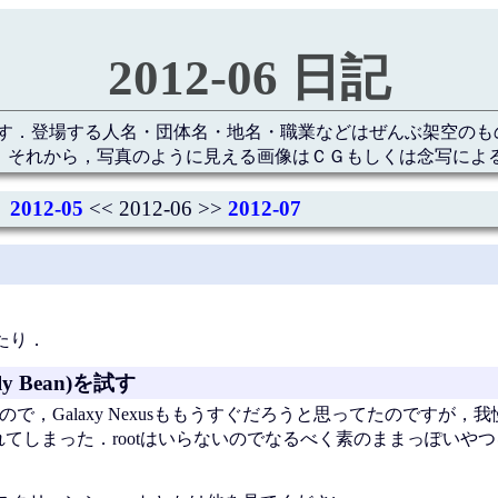
2012-06 日記
す．登場する人名・団体名・地名・職業などはぜんぶ架空のも
 それから，写真のように見える画像はＣＧもしくは念写によ
2012-05
<< 2012-06 >>
2012-07
したり．
elly Bean)を試す
で，Galaxy Nexusももうすぐだろうと思ってたのですが，
てしまった．rootはいらないのでなるべく素のままっぽいや