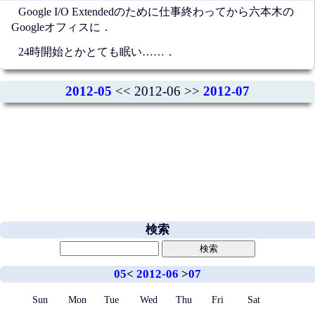
Google I/O Extendedのために仕事終わってから六本木の
Googleオフィスに．
24時開始とかとても眠い……．
2012-05
<< 2012-06 >>
2012-07
検索
05
<
2012-06
>
07
Sun
Mon
Tue
Wed
Thu
Fri
Sat