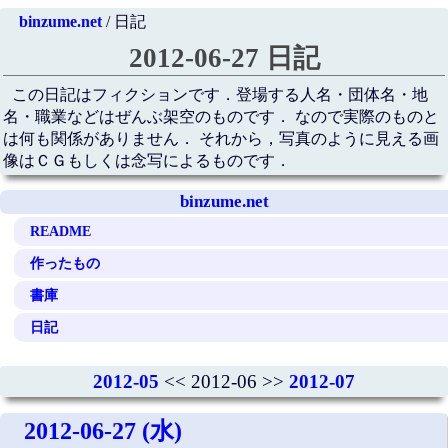
binzume.net
/ 日記
2012-06-27 日記
この日記はフィクションです．登場する人名・団体名・地
名・職業などはぜんぶ架空のものです． なので実際のものと
は何も関係がありません． それから，写真のように見える画
像はＣＧもしくは念写によるものです．
binzume.net
README
作ったもの
書庫
日記
2012-05
<< 2012-06 >>
2012-07
2012-06-27 (水)