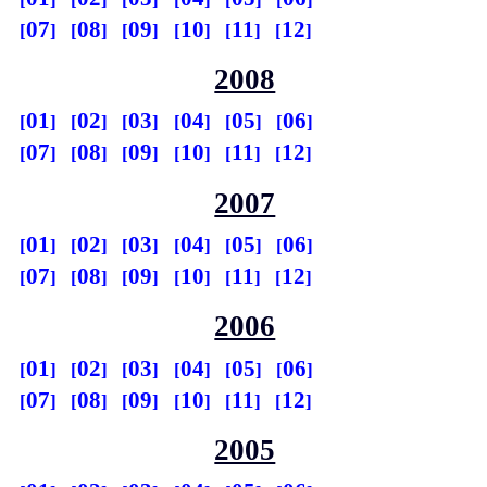
07
08
09
10
11
12
2008
01
02
03
04
05
06
07
08
09
10
11
12
2007
01
02
03
04
05
06
07
08
09
10
11
12
2006
01
02
03
04
05
06
07
08
09
10
11
12
2005