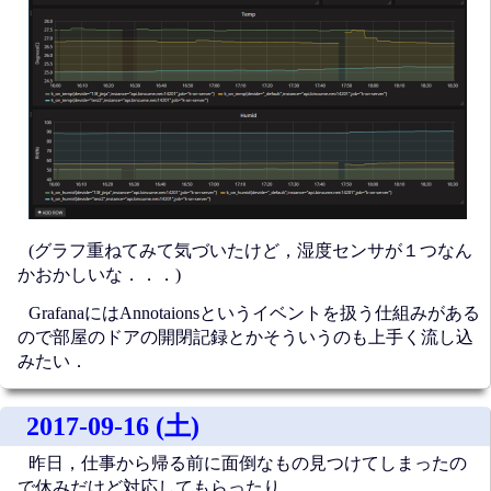
(グラフ重ねてみて気づいたけど，湿度センサが１つなん
かおかしいな．．．)
GrafanaにはAnnotaionsというイベントを扱う仕組みがある
ので部屋のドアの開閉記録とかそういうのも上手く流し込
みたい．
2017-09-16 (土)
昨日，仕事から帰る前に面倒なもの見つけてしまったの
で休みだけど対応してもらったり．