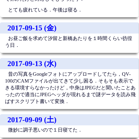
とても疲れている．午後は寝る．
2017-09-15 (金)
お昼ご飯を求めて汐留と新橋あたりを１時間くらい彷徨
う日．
2017-09-13 (水)
昔の写真をGoogleフォトにアップロードしてたら，QV-
100のCAMファイルが出てきて少し困る．そもそも表示で
きる環境すらなかったけど，中身はJPEGだと聞いたことあ
ったので適当にJPEGヘッダが現れるまで謎データを読み飛
ばすスクリプト書いて変換．
2017-09-09 (土)
微妙に調子悪いので１日寝てた．