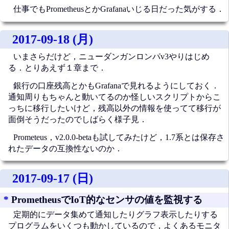
仕事でもPrometheusとかGrafanaいじる日だった気がする．
2017-09-18 (月)
いまさらだけど，ニューダンガンロンパv3やりはじめ
る．とりあえず１章まで．
銀行の口座残高とかもGrafanaで見れるようにしておく．
通知周りもちゃんと動いてるのか怪しいスクリプトからこ
っちに移行したいけど，残高以外の情報を使ってて移行が
面倒そうだったのでしばらく様子見．
Prometeus，v2.0.0-betaも試してみたけど，1.7系とは保存さ
れたデータの互換性ないのか．
2017-09-17 (日)
*
PrometheusでIoT的なセンサの値を監視する
定期的にデータ集めて通知したりグラフ表示したりする
プログラムをいくつも動かしているので，よくあるモニタ