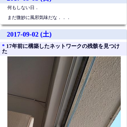
何もしない日．
まだ微妙に風邪気味だな．．．
2017-09-02 (土)
*
17年前に構築したネットワークの残骸を見つけ
た