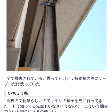
全て撤去されていると思ってたけど，特別棟の奥にケー
ブルだけ残っていた．
いちょう祭
高校の文化祭らしいので，部活の様子を見に行ってき
た．もう知ってる先生もいなさそうなので，こういう機会
でないと校舎に入るの難しい．