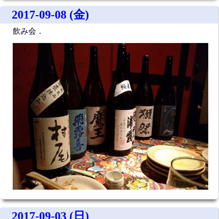
2017-09-08 (金)
飲み会．
2017-09-03 (日)