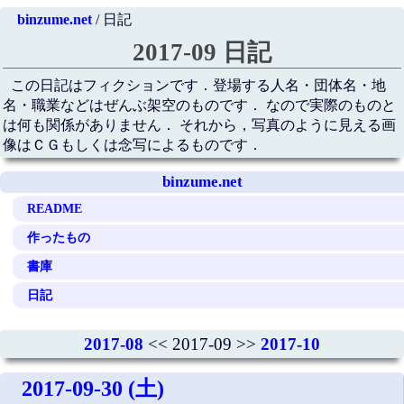
binzume.net
/ 日記
2017-09 日記
この日記はフィクションです．登場する人名・団体名・地
名・職業などはぜんぶ架空のものです． なので実際のものと
は何も関係がありません． それから，写真のように見える画
像はＣＧもしくは念写によるものです．
binzume.net
README
作ったもの
書庫
日記
2017-08
<< 2017-09 >>
2017-10
2017-09-30 (土)