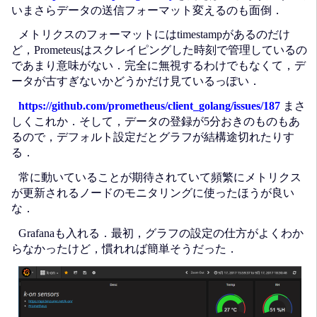
いまさらデータの送信フォーマット変えるのも面倒．
メトリクスのフォーマットにはtimestampがあるのだけ
ど，Prometeusはスクレイピングした時刻で管理しているの
であまり意味がない．完全に無視するわけでもなくて，デ
ータが古すぎないかどうかだけ見ているっぽい．
https://github.com/prometheus/client_golang/issues/187
まさ
しくこれか．そして，データの登録が5分おきのものもあ
るので，デフォルト設定だとグラフが結構途切れたりす
る．
常に動いていることが期待されていて頻繁にメトリクス
が更新されるノードのモニタリングに使ったほうが良い
な．
Grafanaも入れる．最初，グラフの設定の仕方がよくわか
らなかったけど，慣れれば簡単そうだった．