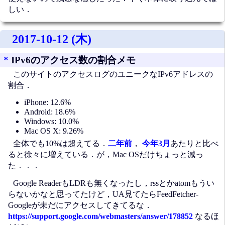
しい．
2017-10-12 (木)
*
IPv6のアクセス数の割合メモ
このサイトのアクセスログのユニークなIPv6アドレスの
割合．
iPhone: 12.6%
Android: 18.6%
Windows: 10.0%
Mac OS X: 9.26%
全体でも10%は超えてる．
二年前
，
今年3月
あたりと比べ
ると徐々に増えている．が，Mac OSだけちょっと減っ
た．．．
Google ReaderもLDRも無くなったし，rssとかatomもうい
らないかなと思ってたけど，UA見てたらFeedFetcher-
Googleが未だにアクセスしてきてるな．
https://support.google.com/webmasters/answer/178852
なるほ