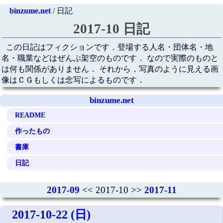
binzume.net
/ 日記
2017-10 日記
この日記はフィクションです．登場する人名・団体名・地
名・職業などはぜんぶ架空のものです． なので実際のものと
は何も関係がありません． それから，写真のように見える画
像はＣＧもしくは念写によるものです．
binzume.net
README
作ったもの
書庫
日記
2017-09
<< 2017-10 >>
2017-11
2017-10-22 (日)