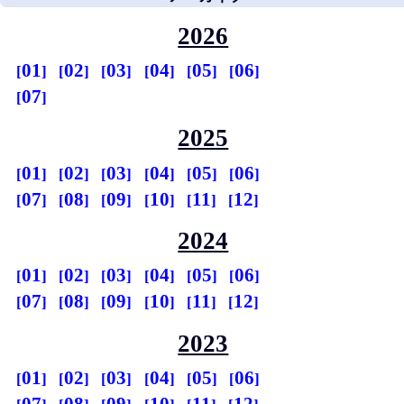
2026
01
02
03
04
05
06
07
2025
01
02
03
04
05
06
07
08
09
10
11
12
2024
01
02
03
04
05
06
07
08
09
10
11
12
2023
01
02
03
04
05
06