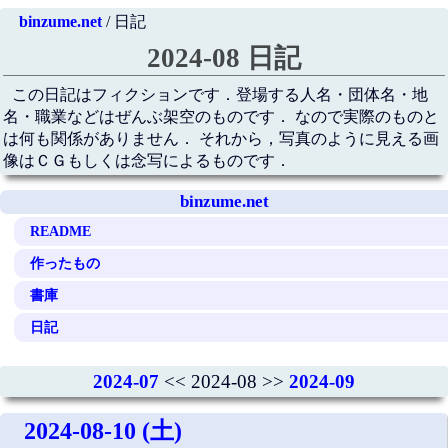
binzume.net
/ 日記
2024-08 日記
この日記はフィクションです．登場する人名・団体名・地
名・職業などはぜんぶ架空のものです． なので実際のものと
は何も関係がありません． それから，写真のように見える画
像はＣＧもしくは念写によるものです．
binzume.net
README
作ったもの
書庫
日記
2024-07
<< 2024-08 >>
2024-09
2024-08-10 (土)