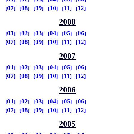
07
08
09
10
11
12
2008
01
02
03
04
05
06
07
08
09
10
11
12
2007
01
02
03
04
05
06
07
08
09
10
11
12
2006
01
02
03
04
05
06
07
08
09
10
11
12
2005