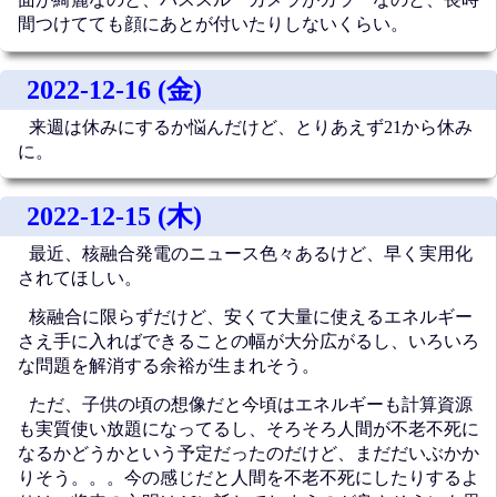
間つけてても顔にあとが付いたりしないくらい。
2022-12-16 (金)
来週は休みにするか悩んだけど、とりあえず21から休み
に。
2022-12-15 (木)
最近、核融合発電のニュース色々あるけど、早く実用化
されてほしい。
核融合に限らずだけど、安くて大量に使えるエネルギー
さえ手に入ればできることの幅が大分広がるし、いろいろ
な問題を解消する余裕が生まれそう。
ただ、子供の頃の想像だと今頃はエネルギーも計算資源
も実質使い放題になってるし、そろそろ人間が不老不死に
なるかどうかという予定だったのだけど、まだだいぶかか
りそう。。。今の感じだと人間を不老不死にしたりするよ