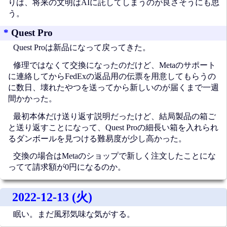
りは、将来の文明はAIに託してしまうのが良さそうにも思
う。
*
Quest Pro
Quest Proは新品になって戻ってきた。
修理ではなくて交換になったのだけど、Metaのサポート
に連絡してからFedExの返品用の伝票を用意してもらうの
に数日、壊れたやつを送ってから新しいのが届くまで一週
間かかった。
最初本体だけ送り返す説明だったけど、結局製品の箱ご
と送り返すことになって、Quest Proの細長い箱を入れられ
るダンボールを見つける難易度が少し高かった。
交換の場合はMetaのショップで新しく注文したことにな
ってて請求額が0円になるのか。
2022-12-13 (火)
眠い。まだ風邪気味な気がする。