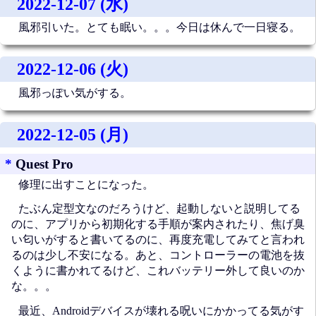
2022-12-07 (水)
風邪引いた。とても眠い。。。今日は休んで一日寝る。
2022-12-06 (火)
風邪っぽい気がする。
2022-12-05 (月)
*
Quest Pro
修理に出すことになった。
たぶん定型文なのだろうけど、起動しないと説明してる
のに、アプリから初期化する手順が案内されたり、焦げ臭
い匂いがすると書いてるのに、再度充電してみてと言われ
るのは少し不安になる。あと、コントローラーの電池を抜
くように書かれてるけど、これバッテリー外して良いのか
な。。。
最近、Androidデバイスが壊れる呪いにかかってる気がす