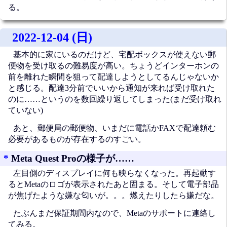
る。
2022-12-04 (日)
基本的に家にいるのだけど、宅配ボックスが使えない郵
便物を受け取るの難易度が高い。ちょうどインターホンの
前を離れた瞬間を狙って配達しようとしてるんじゃないか
と感じる。配達3分前でいいから通知が来れば受け取れた
のに……というのを数回繰り返してしまった(まだ受け取れ
ていない)
あと、郵便局の郵便物、いまだに電話かFAXで配達頼む
必要があるものが存在するのすごい。
*
Meta Quest Proの様子が……
左目側のディスプレイに何も映らなくなった。再起動す
るとMetaのロゴが表示されたあと固まる。そして電子部品
が焦げたような嫌な匂いが。。。燃えたりしたら嫌だな。
たぶんまだ保証期間内なので、Metaのサポートに連絡し
てみる。