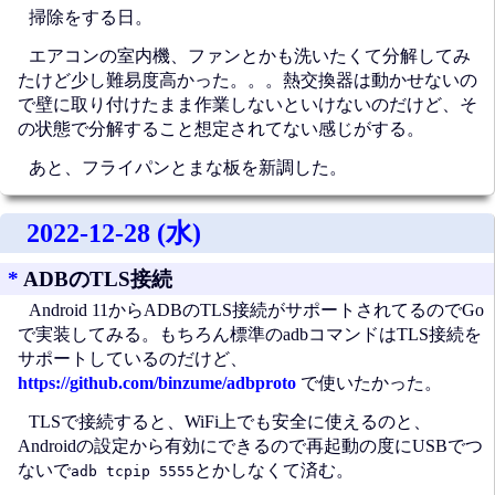
掃除をする日。
エアコンの室内機、ファンとかも洗いたくて分解してみ
たけど少し難易度高かった。。。熱交換器は動かせないの
で壁に取り付けたまま作業しないといけないのだけど、そ
の状態で分解すること想定されてない感じがする。
あと、フライパンとまな板を新調した。
2022-12-28 (水)
*
ADBのTLS接続
Android 11からADBのTLS接続がサポートされてるのでGo
で実装してみる。もちろん標準のadbコマンドはTLS接続を
サポートしているのだけど、
https://github.com/binzume/adbproto
で使いたかった。
TLSで接続すると、WiFi上でも安全に使えるのと、
Androidの設定から有効にできるので再起動の度にUSBでつ
ないで
とかしなくて済む。
adb tcpip 5555