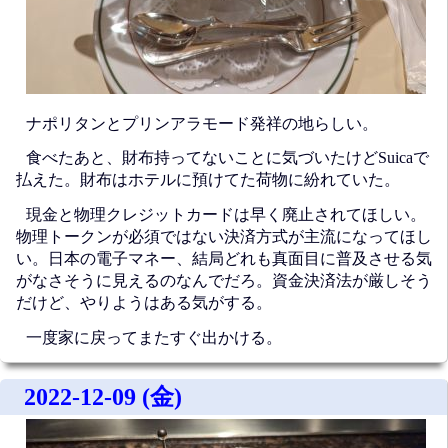
ナポリタンとプリンアラモード発祥の地らしい。
食べたあと、財布持ってないことに気づいたけどSuicaで
払えた。財布はホテルに預けてた荷物に紛れていた。
現金と物理クレジットカードは早く廃止されてほしい。
物理トークンが必須ではない決済方式が主流になってほし
い。日本の電子マネー、結局どれも真面目に普及させる気
がなさそうに見えるのなんでだろ。資金決済法が厳しそう
だけど、やりようはある気がする。
一度家に戻ってまたすぐ出かける。
2022-12-09 (金)