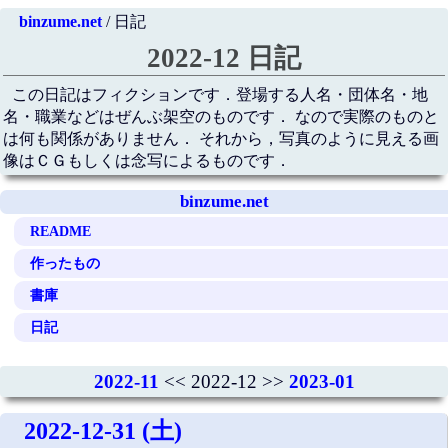
binzume.net
/ 日記
2022-12 日記
この日記はフィクションです．登場する人名・団体名・地
名・職業などはぜんぶ架空のものです． なので実際のものと
は何も関係がありません． それから，写真のように見える画
像はＣＧもしくは念写によるものです．
binzume.net
README
作ったもの
書庫
日記
2022-11
<< 2022-12 >>
2023-01
2022-12-31 (土)