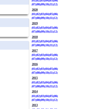
01
02
03
04
05
06
07
08
09
10
11
12
2020
01
02
03
04
05
06
07
08
09
10
11
12
2019
01
02
03
04
05
06
07
08
09
10
11
12
2018
01
02
03
04
05
06
07
08
09
10
11
12
2017
01
02
03
04
05
06
07
08
09
10
11
12
2016
01
02
03
04
05
06
07
08
09
10
11
12
2015
01
02
03
04
05
06
07
08
09
10
11
12
2014
01
02
03
04
05
06
07
08
09
10
11
12
2013