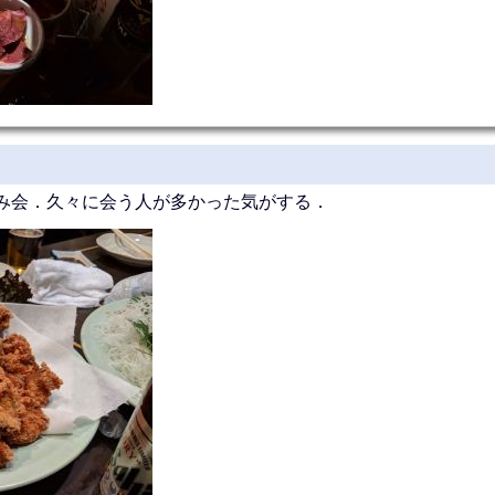
み会．久々に会う人が多かった気がする．