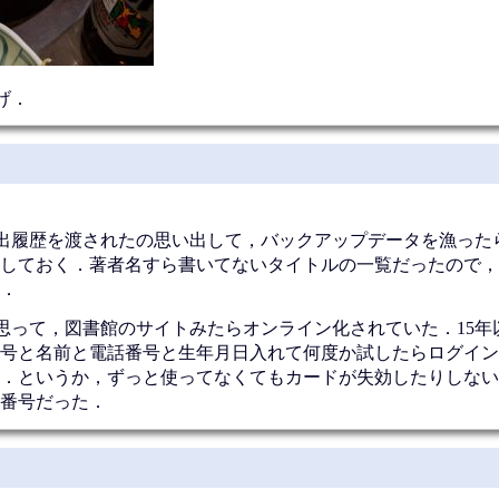
げ．
出履歴を渡されたの思い出して，バックアップデータを漁った
しておく．著者名すら書いてないタイトルの一覧だったので，Am
．
思って，図書館のサイトみたらオンライン化されていた．15年
号と名前と電話番号と生年月日入れて何度か試したらログイン
．というか，ずっと使ってなくてもカードが失効したりしない
番号だった．