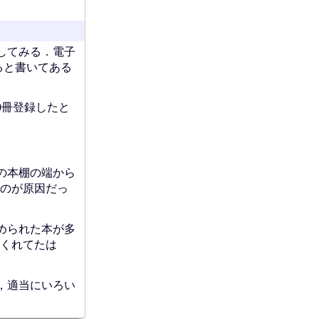
してみる．電子
ると書いてある
0冊登録したと
の本棚の端から
のが原因だっ
められた本が多
くれてたは
，適当にいろい