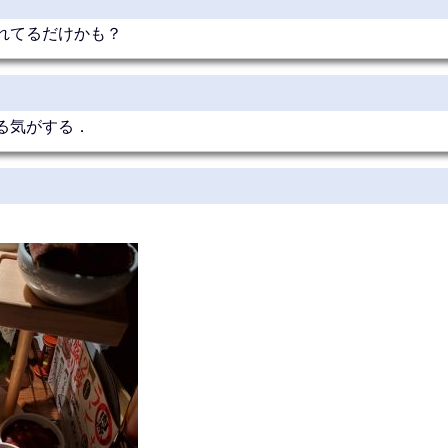
れてるだけかも？
る気がする．