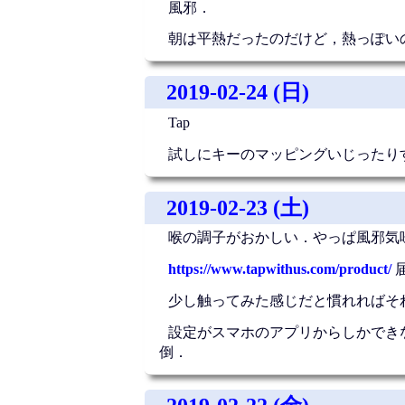
風邪．
朝は平熱だったのだけど，熱っぽい
2019-02-24 (日)
Tap
試しにキーのマッピングいじったり
2019-02-23 (土)
喉の調子がおかしい．やっぱ風邪気
https://www.tapwithus.com/product/
少し触ってみた感じだと慣れればそ
設定がスマホのアプリからしかできない
倒．