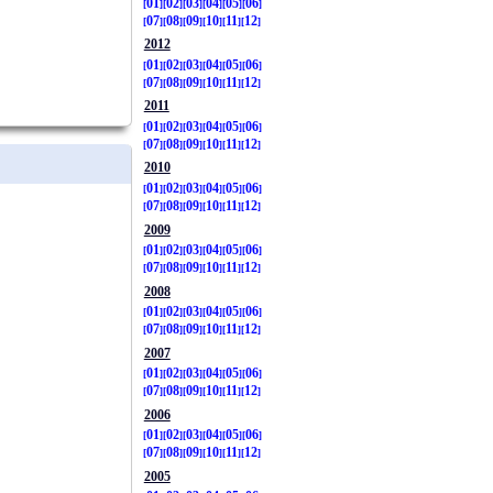
01
02
03
04
05
06
07
08
09
10
11
12
2012
01
02
03
04
05
06
07
08
09
10
11
12
2011
01
02
03
04
05
06
07
08
09
10
11
12
2010
01
02
03
04
05
06
07
08
09
10
11
12
2009
01
02
03
04
05
06
07
08
09
10
11
12
2008
01
02
03
04
05
06
07
08
09
10
11
12
2007
01
02
03
04
05
06
07
08
09
10
11
12
2006
01
02
03
04
05
06
07
08
09
10
11
12
2005