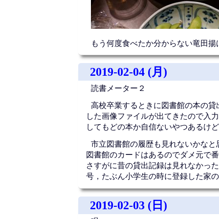
もう何度食べたか分からない竜田揚
2019-02-04 (月)
読書メーター２
高校卒業するときに図書館の本の貸
した画像ファイルが出てきたので入力
してもどの本か自信ないやつあるけど
市立図書館の履歴も見れないかなと
図書館のカードはあるのでダメ元で番
さすがに昔の貸出記録は見れなかった
号，たぶん小学生の時に登録した家の
2019-02-03 (日)