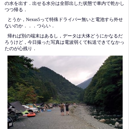
の水を出す．出せる水分は全部出した状態で車内で乾かし
つつ帰る．
とうか，Nexus5って特殊ドライバー無いと電池すら外せ
ないのか．．．つらい．
帰れば別の端末はあるし，データは大体どうにかなるだ
ろうけど，今日撮った写真は電波弱くて転送できてなかっ
たのが心残り．