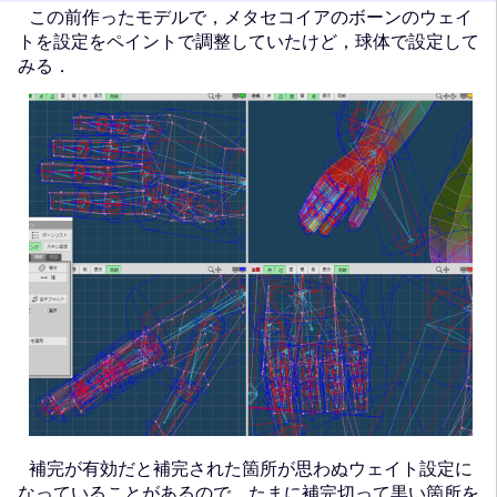
この前作ったモデルで，メタセコイアのボーンのウェイ
トを設定をペイントで調整していたけど，球体で設定して
みる．
補完が有効だと補完された箇所が思わぬウェイト設定に
なっていることがあるので，たまに補完切って黒い箇所を