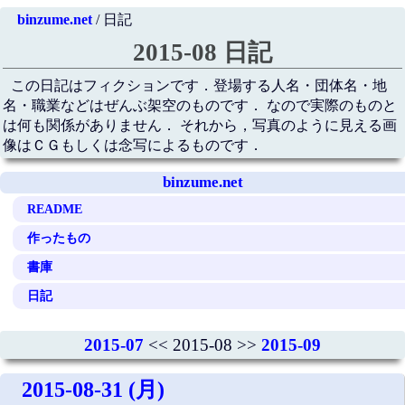
binzume.net
/ 日記
2015-08 日記
この日記はフィクションです．登場する人名・団体名・地
名・職業などはぜんぶ架空のものです． なので実際のものと
は何も関係がありません． それから，写真のように見える画
像はＣＧもしくは念写によるものです．
binzume.net
README
作ったもの
書庫
日記
2015-07
<< 2015-08 >>
2015-09
2015-08-31 (月)