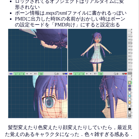
ロックされてるオブジェクトはリアルタイムに変
形されない
ボーン情報は.mqxのxmlファイルに書かれるっぽい
PMDに出力した時IKの名前がおかしい時はボーン
の設定モードを「PMD向け」にすると設定出る
髪型変えたり色変えたり顔変えたりしていたら，最近見
た覚えのあるキャラクタになった．色々雑すぎる感ある．