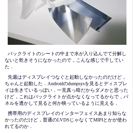
バックライトのシートの中まで水が入り込んでて分解し
ないと乾きそうになかったので，こんな感じで干してい
た．
先週はディスプレイつなぐと起動しなかったのだけど，
ちゃんと起動した．Androidのdumpsysを見るとディスプレ
イは生きているっぽい．一見真っ暗だからダメかと思った
けど，これはバックライトが点かなくなってるからで，パ
ネルを透かして見ると何か映っているように見える．
携帯用のディスプレイのインターフェイスあまり知らな
かったのだけど，普通のLVDSじゃなくてMIPIとかが使わ
れてるのか．