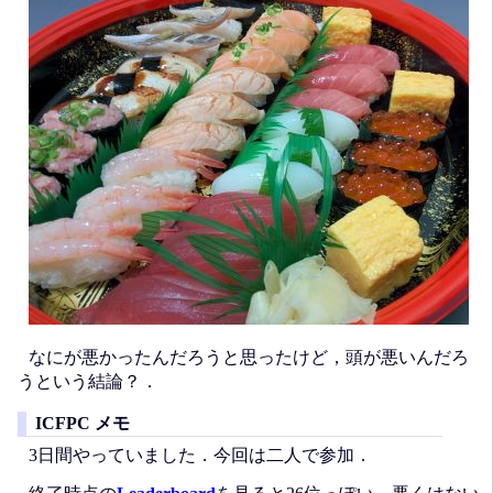
なにが悪かったんだろうと思ったけど，頭が悪いんだろ
うという結論？．
ICFPC メモ
3日間やっていました．今回は二人で参加．