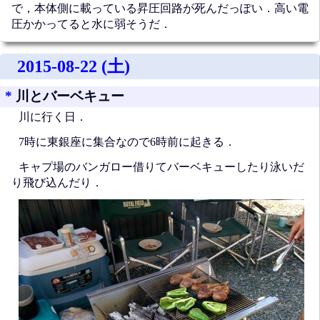
で，本体側に載っている昇圧回路が死んだっぽい．高い電
圧かかってると水に弱そうだ．
2015-08-22 (土)
*
川とバーベキュー
川に行く日．
7時に東銀座に集合なので6時前に起きる．
キャプ場のバンガロー借りてバーベキューしたり泳いだ
り飛び込んだり．