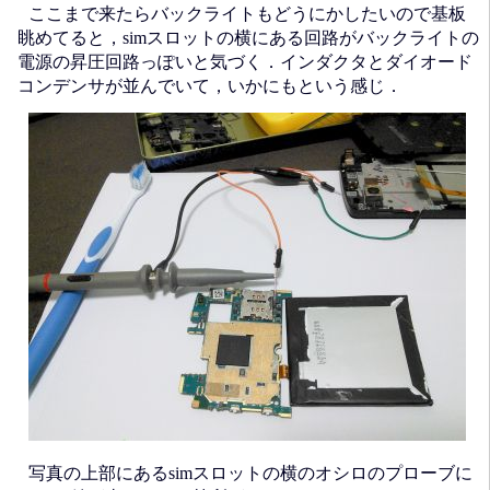
ここまで来たらバックライトもどうにかしたいので基板
眺めてると，simスロットの横にある回路がバックライトの
電源の昇圧回路っぽいと気づく．インダクタとダイオード
コンデンサが並んでいて，いかにもという感じ．
写真の上部にあるsimスロットの横のオシロのプローブに