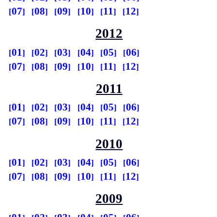
07
08
09
10
11
12
2012
01
02
03
04
05
06
07
08
09
10
11
12
2011
01
02
03
04
05
06
07
08
09
10
11
12
2010
01
02
03
04
05
06
07
08
09
10
11
12
2009