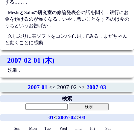
する……．
MeshiとSafiiの研究室の修論発表会の話を聞く．銀行にお
金を預けるのが怖くなる．いや，悪いことをするのは今の
うちというお告げか．
久しぶりに某ソフトをコンパイルしてみる．まだちゃん
と動くことに感動．
2007-02-01 (木)
洗濯．
2007-01
<< 2007-02 >>
2007-03
検索
01
<
2007-02
>
03
Sun
Mon
Tue
Wed
Thu
Fri
Sat