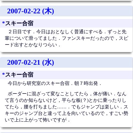
2007-02-22 (木)
*
スキー合宿
２日目です．今日はおとなしく普通にすべる．ずっと先
輩について滑ってました．ファンスキーだったので，スピ
ード出すとかなりつらい．
2007-02-21 (水)
*
スキー合宿
今日から研究室のスキー合宿．朝７時出発．
ボーダーに混ざって変なことしてたら，体が痛い．なん
て言うのか知らないけど，平らな板(？)とかに乗ったりし
てたら，腰を打ちました……．でもジャンプは楽しい．ス
キーのジャンプ台と違って上を向いているので，すごい勢
いで上に上がって怖いですが．