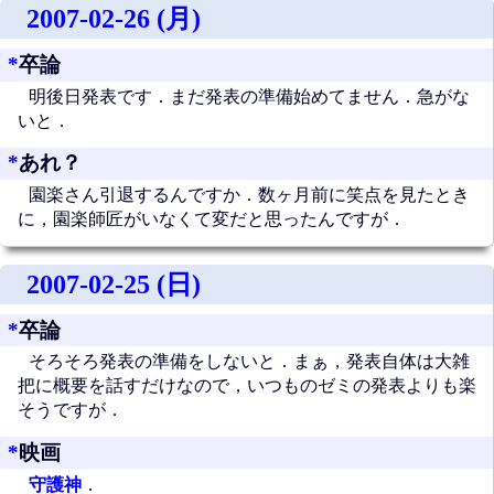
2007-02-26 (月)
*
卒論
明後日発表です．まだ発表の準備始めてません．急がな
いと．
*
あれ？
園楽さん引退するんですか．数ヶ月前に笑点を見たとき
に，園楽師匠がいなくて変だと思ったんですが．
2007-02-25 (日)
*
卒論
そろそろ発表の準備をしないと．まぁ，発表自体は大雑
把に概要を話すだけなので，いつものゼミの発表よりも楽
そうですが．
*
映画
守護神
．