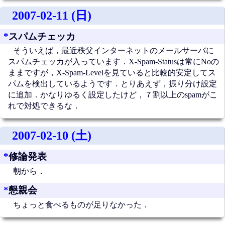
2007-02-11 (日)
*
スパムチェッカ
そういえば，最近秩父インターネットのメールサーバに
スパムチェッカが入っています．X-Spam-Statusは常にNoの
ままですが，X-Spam-Levelを見ていると比較的安定してス
パムを検出しているようです．とりあえず，振り分け設定
に追加．かなりゆるく設定したけど，７割以上のspamがこ
れで対処できるな．
2007-02-10 (土)
*
修論発表
朝から．
*
懇親会
ちょっと食べるものが足りなかった．