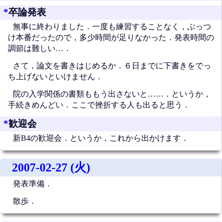
*
卒論発表
無事に終わりました．一度も練習することなく，ぶっつ
け本番だったので，多少時間が足りなかった．発表時間の
調節は難しい…．
さて，論文を書きはじめるか．６日までに下書きをでっ
ち上げないといけません．
院の入学関係の書類ももう出さないと……．というか，
手続きめんどい．ここで挫折する人も出ると思う．
*
歓迎会
新B4の歓迎会．というか，これから出かけます．
2007-02-27 (火)
発表準備．
散歩．