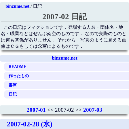
binzume.net
/ 日記
2007-02 日記
この日記はフィクションです．登場する人名・団体名・地
名・職業などはぜんぶ架空のものです． なので実際のものと
は何も関係がありません． それから，写真のように見える画
像はＣＧもしくは念写によるものです．
binzume.net
README
作ったもの
書庫
日記
2007-01
<< 2007-02 >>
2007-03
2007-02-28 (水)