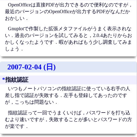
OpenOfficeは直接PDFが出力できるので便利なのですが，
最近のバージョンのOpenOfficeが出力するPDFがなんだか
おかしい．
Gnuplotで作製した拡張メタファイルがうまく表示されな
い．過去のバージョンを試してみると，2.0.4あたりからお
かしくなったようです．暇があればもう少し調査してみま
しょう．
2007-02-04 (日)
*
指紋認証
いつもノートパソコンの指紋認証に使っている右手の人
差し指で認証が失敗する．左手も登録してあったのです
が，こっちは問題ない．
指紋認証って一回でうまくいけば，パスワードを打ち込
むより速いですが，失敗することが多いとパスワードの方
が楽です．