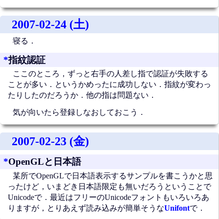
2007-02-24 (土)
寝る．
*
指紋認証
ここのところ，ずっと右手の人差し指で認証が失敗する
ことが多い．というかめったに成功しない．指紋が変わっ
たりしたのだろうか．他の指は問題ない．
気が向いたら登録しなおしておこう．
2007-02-23 (金)
*
OpenGLと日本語
某所でOpenGLで日本語表示するサンプルを書こうかと思
ったけど，いまどき日本語限定も無いだろうということで
Unicodeで．最近はフリーのUnicodeフォントもいろいろあ
りますが，とりあえず読み込みが簡単そうな
Unifont
で．