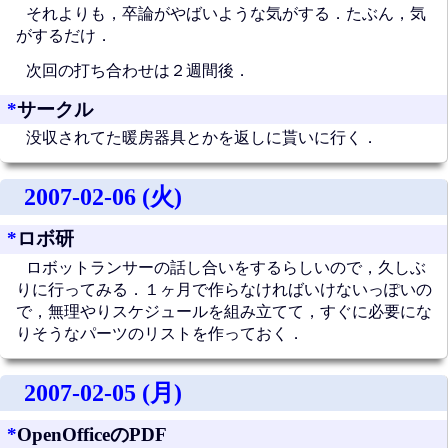
それよりも，卒論がやばいような気がする．たぶん，気
がするだけ．
次回の打ち合わせは２週間後．
*
サークル
没収されてた暖房器具とかを返しに貰いに行く．
2007-02-06 (火)
*
ロボ研
ロボットランサーの話し合いをするらしいので，久しぶ
りに行ってみる．１ヶ月で作らなければいけないっぽいの
で，無理やりスケジュールを組み立てて，すぐに必要にな
りそうなパーツのリストを作っておく．
2007-02-05 (月)
*
OpenOfficeのPDF