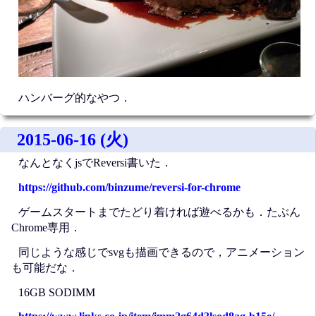
ハンバーグ的なやつ．
2015-06-16 (火)
なんとなくjsでReversi書いた．
https://github.com/binzume/reversi-for-chrome
ゲームスタートまでたどり着ければ遊べるかも．たぶん
Chrome専用．
同じような感じでsvgも描画できるので，アニメーション
も可能だな．
16GB SODIMM