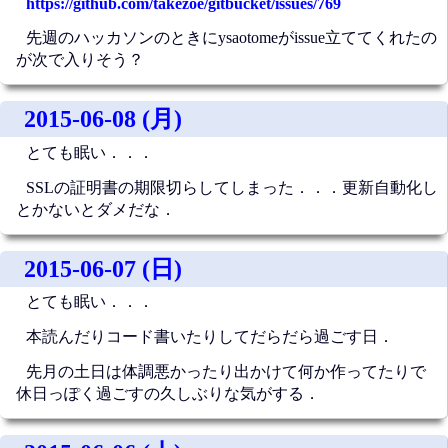
https://github.com/takezoe/gitbucket/issues/769
先週のハッカソンのときにysaotomeがissue立ててくれたの
が次で入りそう？
2015-06-08 (月)
とても眠い．．．
SSLの証明書の期限切らしてしまった．．．更新自動化し
とかないとダメだな．
2015-06-07 (日)
とても眠い．．．
本読んだりコード書いたりしてだらだら過ごす日．
先月の土日は体調悪かったり出かけて何か作ってたりで
休日っぽく過ごすの久しぶりな気がする．