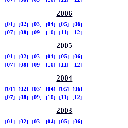
2006
01
02
03
04
05
06
07
08
09
10
11
12
2005
01
02
03
04
05
06
07
08
09
10
11
12
2004
01
02
03
04
05
06
07
08
09
10
11
12
2003
01
02
03
04
05
06