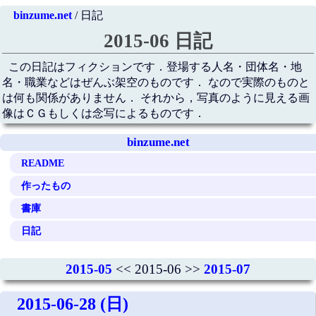
binzume.net
/ 日記
2015-06 日記
この日記はフィクションです．登場する人名・団体名・地
名・職業などはぜんぶ架空のものです． なので実際のものと
は何も関係がありません． それから，写真のように見える画
像はＣＧもしくは念写によるものです．
binzume.net
README
作ったもの
書庫
日記
2015-05
<< 2015-06 >>
2015-07
2015-06-28 (日)