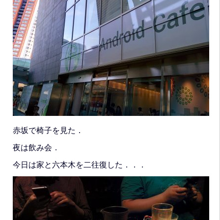
赤坂で椅子を見た．
夜は飲み会．
今日は家と六本木を二往復した．．．