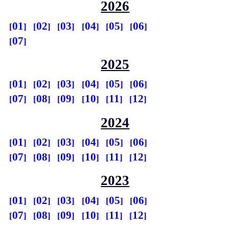
2026
01
02
03
04
05
06
07
2025
01
02
03
04
05
06
07
08
09
10
11
12
2024
01
02
03
04
05
06
07
08
09
10
11
12
2023
01
02
03
04
05
06
07
08
09
10
11
12