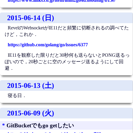
https://www.links.co.jp/item/imm2g64d3lsod8ag-b15e/
2015-06-14 (日)
RevelのWebsocketがIE11だと頻繁に切断されるの調べてた
けど，これか．
https://github.com/golang/go/issues/6377
IE11を観察した限りだと30秒何も送らないとPONG送るっ
ぽいので，20秒ごとに空のメッセージ送るようにして回
避．
2015-06-13 (土)
寝る日．
2015-06-09 (火)
*
GitBucketでもgo getしたい