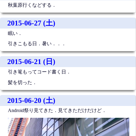
秋葉原行くなどする．
2015-06-27 (土)
眠い．
引きこもる日．暑い．．．
2015-06-21 (日)
引き篭もってコード書く日．
髪を切った．
2015-06-20 (土)
Android祭り見てきた．見てきただけだけど．