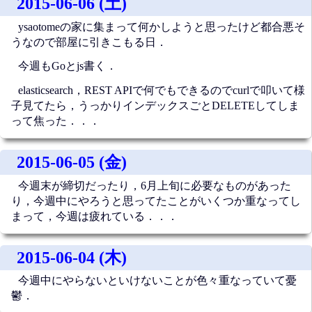
2015-06-06 (土)
ysaotomeの家に集まって何かしようと思ったけど都合悪そ
うなので部屋に引きこもる日．
今週もGoとjs書く．
elasticsearch，REST APIで何でもできるのでcurlで叩いて様
子見てたら，うっかりインデックスごとDELETEしてしま
って焦った．．．
2015-06-05 (金)
今週末が締切だったり，6月上旬に必要なものがあった
り，今週中にやろうと思ってたことがいくつか重なってし
まって，今週は疲れている．．．
2015-06-04 (木)
今週中にやらないといけないことが色々重なっていて憂
鬱．