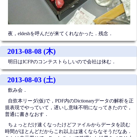
夜，eldeshを呼んだが来てくれなかった．残念．
2013-08-08 (木)
明日はICFPのコンテストらしいので会社は休む．
2013-08-03 (土)
飲み会．
自炊本リーダ(仮)で，PDF内のDictionaryデータの解析を正
規表現でやっていて，遅いし意味不明になってきたので，
普通に書きなおす．
ちょっとだけ速くなったけどファイルからデータを読む
時間がほとんどだからこれ以上は速くならなそうだなあ．