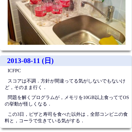
2013-08-11 (日)
ICFPC
スコアは不調．方針が間違ってる気がしないでもないけ
ど，そのまま行く．
問題を解くプログラムが，メモリを10GB以上食っててOS
の挙動が怪しくなる．
この3日，ピザと寿司を食べた以外は，全部コンビニの食
料と，コーラで生きている気がする．