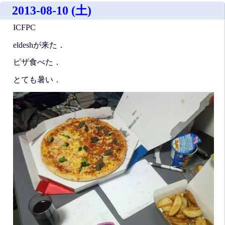
2013-08-10 (土)
ICFPC
eldeshが来た．
ピザ食べた．
とても暑い．