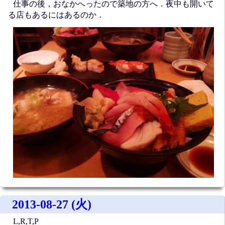
仕事の後，おなかへったので築地の方へ．夜中も開いて
る店もあるにはあるのか．
2013-08-27 (火)
L,R,T,P