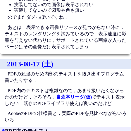
実装してないので画像は表示されない
実装してないので図形や色も無い
のでまだダメっぽいですね．
あとは，表示できる画像リソースが見つからない時に，
テキストのレンダリングを試みているので，表示速度に影
響を与えない代わりに，サポートされている画像が入った
ページはその画像だけ表示されてしまう．
2013-08-17 (土)
PDFの勉強のため内部のテキストを抜き出すプログラム
書いたりする．
PDF内のテキストは複雑なので，あまり扱いたくなかっ
たのだけど，そろそろ，
自炊本リーダ(仮)
でテキスト表示
したい．既存のPDFライブラリ使えば良いのだけど．
AdobeのPDFの仕様書と，実際のPDFを見比べながらいろ
いろ．