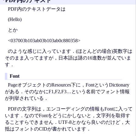
*
PDF内のテキスト
PDF内のテキストデータは
(Hello)
とか
<037003b103ab03b103ab0c880358>
のような感じに入っています．(ほとんどの場合)英数字は
そのまま入ってますが，日本語は謎の16進数が並んでいま
す．
Font
PageオブジェクトのResources下に，FontというDictionary
がある．そのなかにF1,F2,F3…という名前でフォント情報
が列挙されている．
PDFの文字列は，エンコーディングの情報もFontに入って
います．なのでFontをどうにかしないと，文字列を取得す
ることすらできません．UTF-8とかなら良いのだけど，大
抵はフォントのCIDが書かれています．