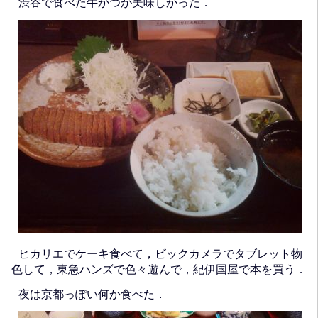
渋谷で食べた牛かつが美味しかった．
ヒカリエでケーキ食べて，ビックカメラでタブレット物
色して，東急ハンズで色々遊んで，紀伊国屋で本を買う．
夜は京都っぽい何か食べた．