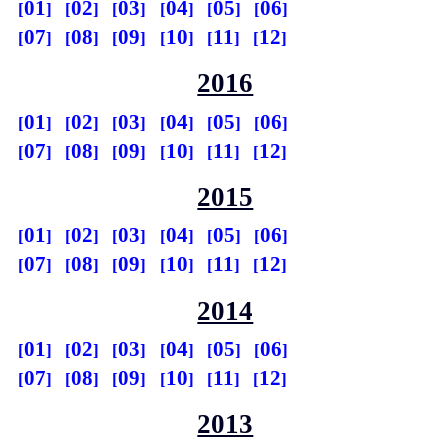
01
02
03
04
05
06
07
08
09
10
11
12
2016
01
02
03
04
05
06
07
08
09
10
11
12
2015
01
02
03
04
05
06
07
08
09
10
11
12
2014
01
02
03
04
05
06
07
08
09
10
11
12
2013