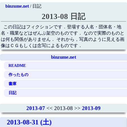
binzume.net
/ 日記
2013-08 日記
この日記はフィクションです．登場する人名・団体名・地
名・職業などはぜんぶ架空のものです． なので実際のものと
は何も関係がありません． それから，写真のように見える画
像はＣＧもしくは念写によるものです．
binzume.net
README
作ったもの
書庫
日記
2013-07
<< 2013-08 >>
2013-09
2013-08-31 (土)