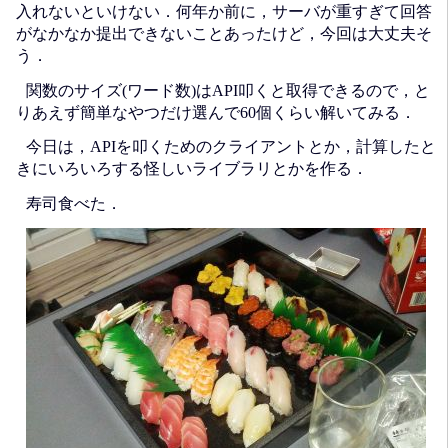
入れないといけない．何年か前に，サーバが重すぎて回答
がなかなか提出できないことあったけど，今回は大丈夫そ
う．
関数のサイズ(ワード数)はAPI叩くと取得できるので，と
りあえず簡単なやつだけ選んで60個くらい解いてみる．
今日は，APIを叩くためのクライアントとか，計算したと
きにいろいろする怪しいライブラリとかを作る．
寿司食べた．