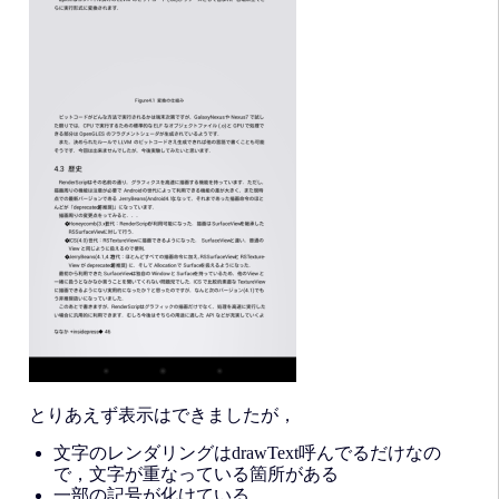
とりあえず表示はできましたが，
文字のレンダリングはdrawText呼んでるだけなの
で，文字が重なっている箇所がある
一部の記号が化けている