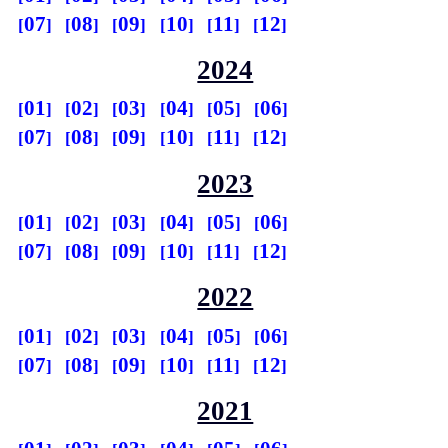
07
08
09
10
11
12
2024
01
02
03
04
05
06
07
08
09
10
11
12
2023
01
02
03
04
05
06
07
08
09
10
11
12
2022
01
02
03
04
05
06
07
08
09
10
11
12
2021