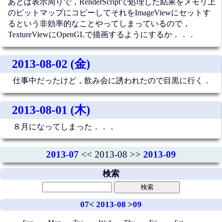
あとは表示周りで，RenderScriptで処理した結果をメモリ上
のビットマップにコピーしてそれをImageViewにセットす
るという非効率的なことやってしまっているので，
TextureViewにOpenGLで描画するようにするか．．．
2013-08-02 (金)
仕事中だったけど，飲み会に誘われたので目黒に行く．
2013-08-01 (木)
８月になってしまった．．．
2013-07
<< 2013-08 >>
2013-09
検索
07
<
2013-08
>
09