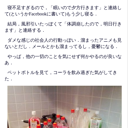
寝不足すぎるので，「眠いので夕方行きます」と連絡し
て(というかFacebookに書いて)もう少し寝る．
結局，風邪引いたっぽくて「体調崩したので，明日行き
ます」と連絡する．
ダメな感じの社会人の行動っぽい．溜まったアニメも見
ないとだし．メールとかも溜まってるし，憂鬱になる．
やっぱ，他の一切のことを気にせず何かやるのが良いな
あ．
ペットボトルを見て，コーラを飲み過ぎた気がしてき
た．