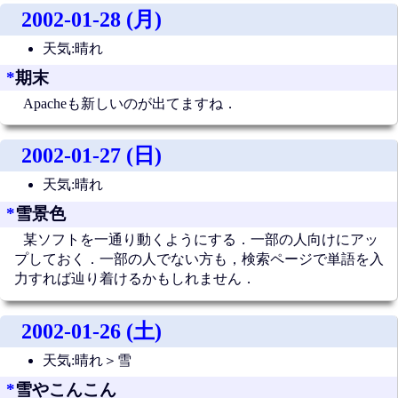
2002-01-28 (月)
天気:晴れ
*
期末
Apacheも新しいのが出てますね．
2002-01-27 (日)
天気:晴れ
*
雪景色
某ソフトを一通り動くようにする．一部の人向けにアッ
プしておく．一部の人でない方も，検索ページで単語を入
力すれば辿り着けるかもしれません．
2002-01-26 (土)
天気:晴れ＞雪
*
雪やこんこん