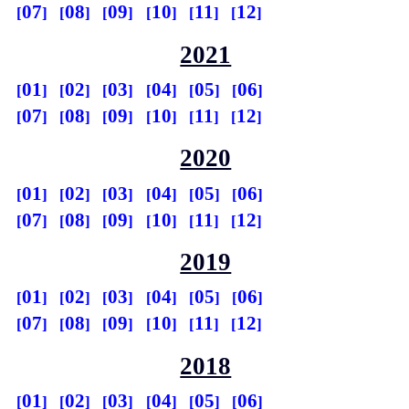
07
08
09
10
11
12
2021
01
02
03
04
05
06
07
08
09
10
11
12
2020
01
02
03
04
05
06
07
08
09
10
11
12
2019
01
02
03
04
05
06
07
08
09
10
11
12
2018
01
02
03
04
05
06