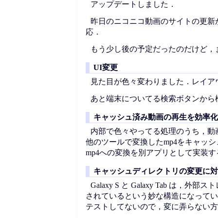
アップデートしました．
昨日のニコニコ動画のサイトの更新
応．
もう少し後の予定だったのだけど，
UI変更
見た目が色々変わりました．レイア
あと端末についてる検索ボタンから
キャッシュ済み動画の再生を効率化
内部で色々やってる処理のうち，動
他のツールで変換したmp4をキャッシ
mp4への変換を別アプリとして実装
キャッシュディレクトリの変更に対
Galaxy S と Galaxy Tab
されているという妙な構造になっていて
テストしてないので，変に弄らない方