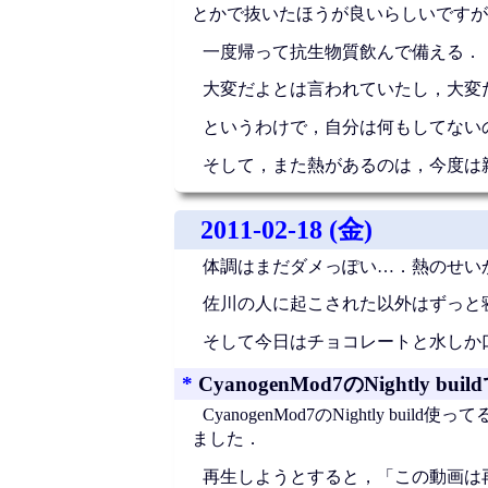
とかで抜いたほうが良いらしいですが
一度帰って抗生物質飲んで備える．
大変だよとは言われていたし，大変
というわけで，自分は何もしてない
そして，また熱があるのは，今度は
2011-02-18 (金)
体調はまだダメっぽい…．熱のせい
佐川の人に起こされた以外はずっと
そして今日はチョコレートと水しか
*
CyanogenMod7のNightly
CyanogenMod7のNightly 
ました．
再生しようとすると，「この動画は再生