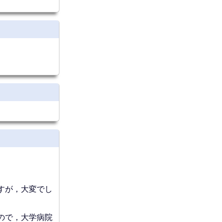
すが，大変でし
ので，大学病院