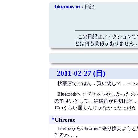
binzume.net
/ 日記
この日記はフィクションで
とは何も関係がありません．
2011-02-27 (日)
秋葉原でごはん．買い物して，ヨド
Bluetoothヘッドセット欲しかった
ので良いとして，結構音が途切れる．同じ部
10mくらい届くんじゃなかったっけか
*
Chrome
FirefoxからChromeに乗り
作るか…．