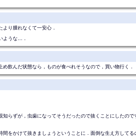
たより腫れなくて一安心．
いような…．
止め飲んだ状態なら，ものが食べれそうなので，買い物行く．
親知らずが，虫歯になってそうだったので抜くことにしたので
時間をかけて抜きましょうということに．面倒な生え方してる