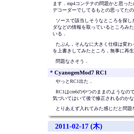
ます．mp4コンテナの問題かと思っ
デコーダーでしてるもとの思ってたの
ソースで該当しそうなところを探したら，O
ダなどの情報を取っているところみた
いる．
たぶん，そんなに大きく仕様は変わってな
を上書きしてみたところ，無事に再生
問題なさそう．
*
CyanogenMod7 RC1
やっとRC1出た．
RC1はcm6のやつのままのようなの
気づいてはいて後で修正されるのかな
とりあえず入れてみた感じだと問題
2011-02-17 (木)