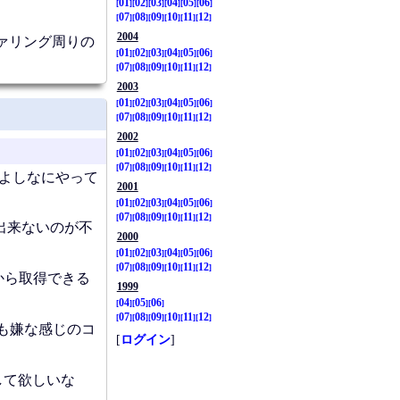
01
02
03
04
05
06
07
08
09
10
11
12
2004
ァリング周りの
01
02
03
04
05
06
07
08
09
10
11
12
2003
01
02
03
04
05
06
07
08
09
10
11
12
2002
01
02
03
04
05
06
07
08
09
10
11
12
成されてよしなにやって
2001
01
02
03
04
05
06
07
08
09
10
11
12
は出来ないのが不
2000
01
02
03
04
05
06
07
08
09
10
11
12
で後から取得できる
1999
04
05
06
07
08
09
10
11
12
とても嫌な感じのコ
[
ログイン
]
かして欲しいな