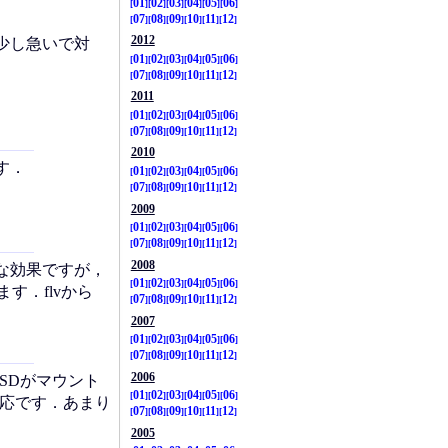
01
02
03
04
05
06
07
08
09
10
11
12
2012
少し急いで対
01
02
03
04
05
06
07
08
09
10
11
12
2011
01
02
03
04
05
06
07
08
09
10
11
12
2010
す．
01
02
03
04
05
06
07
08
09
10
11
12
2009
01
02
03
04
05
06
07
08
09
10
11
12
2008
な効果ですが，
01
02
03
04
05
06
す．flvから
07
08
09
10
11
12
2007
01
02
03
04
05
06
07
08
09
10
11
12
2006
roSDがマウント
01
02
03
04
05
06
対応です．あまり
07
08
09
10
11
12
2005