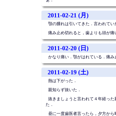
2011-02-21 (月)
顎の腫れは引いてきた．言われてい
痛み止め切れると，歯よりも頭が痛
2011-02-20 (日)
かなり痛い．顎がはれている．痛み
2011-02-19 (土)
熱は下がった．
親知らず抜いた．
抜きましょうと言われて４年経った
た．
昼に一度歯医者言ったら，夕方から