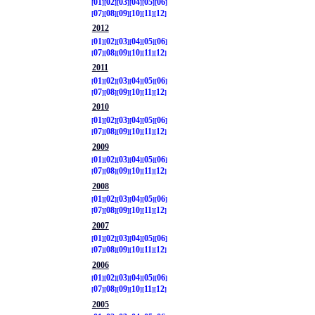
01
02
03
04
05
06
07
08
09
10
11
12
2012
01
02
03
04
05
06
07
08
09
10
11
12
2011
01
02
03
04
05
06
07
08
09
10
11
12
2010
01
02
03
04
05
06
07
08
09
10
11
12
2009
01
02
03
04
05
06
07
08
09
10
11
12
2008
01
02
03
04
05
06
07
08
09
10
11
12
2007
01
02
03
04
05
06
07
08
09
10
11
12
2006
01
02
03
04
05
06
07
08
09
10
11
12
2005