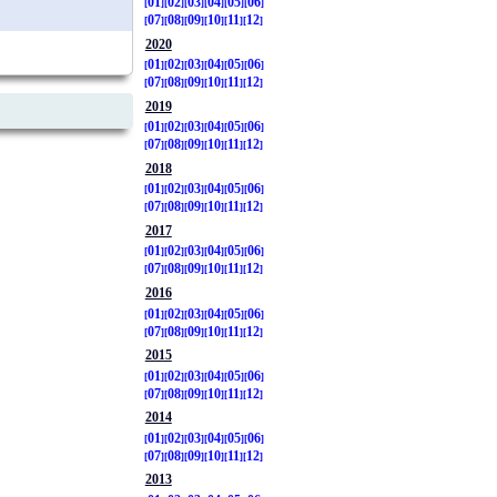
01
02
03
04
05
06
07
08
09
10
11
12
2020
01
02
03
04
05
06
07
08
09
10
11
12
2019
01
02
03
04
05
06
07
08
09
10
11
12
2018
01
02
03
04
05
06
07
08
09
10
11
12
2017
01
02
03
04
05
06
07
08
09
10
11
12
2016
01
02
03
04
05
06
07
08
09
10
11
12
2015
01
02
03
04
05
06
07
08
09
10
11
12
2014
01
02
03
04
05
06
07
08
09
10
11
12
2013