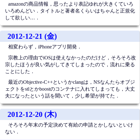
amazonの商品情報，思ったより表記ゆれが大きくていろ
いろめんどい．タイトルと著者名くらいはちゃんと正規化
して欲しい…．
2012-12-21 (金)
相変わらず，iPhoneアプリ開発．
宗教上の理由でiOSは使えなかったのだけど，そろそろ改
宗したほうが良い気がしてきてしまったので，流れに乗る
ことにした．
最近のObjective-C++というかclangは，NSなんたらオブジ
ェクトをstlとかboostのコンテナに入れてしまっても，大丈
夫になったという話を聞いて，少し希望が持てた．
2012-12-20 (木)
そろそろ年末の予定決めて有給の申請とかしないといけ
ない．