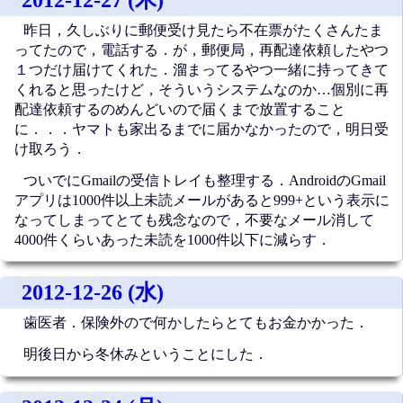
昨日，久しぶりに郵便受け見たら不在票がたくさんたま
ってたので，電話する．が，郵便局，再配達依頼したやつ
１つだけ届けてくれた．溜まってるやつ一緒に持ってきて
くれると思ったけど，そういうシステムなのか…個別に再
配達依頼するのめんどいので届くまで放置すること
に．．．ヤマトも家出るまでに届かなかったので，明日受
け取ろう．
ついでにGmailの受信トレイも整理する．AndroidのGmail
アプリは1000件以上未読メールがあると999+という表示に
なってしまってとても残念なので，不要なメール消して
4000件くらいあった未読を1000件以下に減らす．
2012-12-26 (水)
歯医者．保険外ので何かしたらとてもお金かかった．
明後日から冬休みということにした．