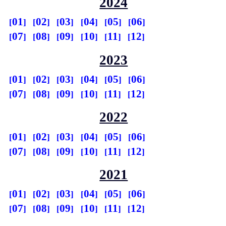
2024
01
02
03
04
05
06
07
08
09
10
11
12
2023
01
02
03
04
05
06
07
08
09
10
11
12
2022
01
02
03
04
05
06
07
08
09
10
11
12
2021
01
02
03
04
05
06
07
08
09
10
11
12