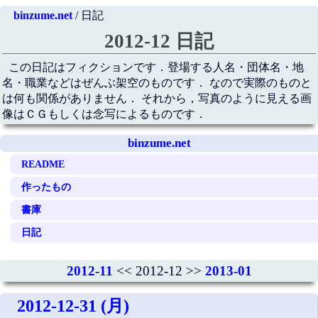
binzume.net
/ 日記
2012-12 日記
この日記はフィクションです．登場する人名・団体名・地
名・職業などはぜんぶ架空のものです． なので実際のものと
は何も関係がありません． それから，写真のように見える画
像はＣＧもしくは念写によるものです．
binzume.net
README
作ったもの
書庫
日記
2012-11
<< 2012-12 >>
2013-01
2012-12-31 (月)