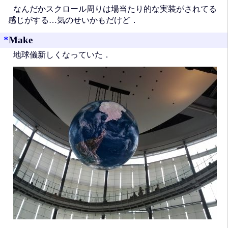
なんだかスクロール周りは場当たり的な実装がされてる
感じがする…気のせいかもだけど．
*
Make
地球儀新しくなっていた．