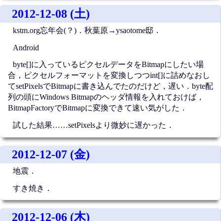
2012-12-08 (土)
kstm.org忘年会(？)．秋葉原→ysaotome邸．
Android
byte[]に入っているピクセルデータをBitmapにしたい場
合，ピクセルフォーマットを変換しつつint[]に詰めなおし
てsetPixelsでBitmapに書き込んでたのだけど，遅い．byte配
列の頭にWindows Bitmapのヘッダ情報を入れておけば，
BitmapFactoryでBitmapに変換できて速い気がした．
試した結果……setPixelsより微妙に遅かった．
2012-12-07 (金)
地震．
すき焼き．
2012-12-06 (木)