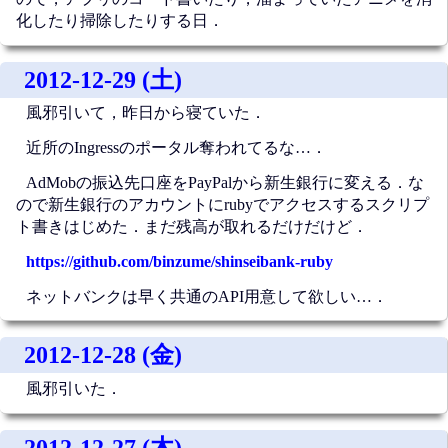
化したり掃除したりする日．
2012-12-29 (土)
風邪引いて，昨日から寝ていた．
近所のIngressのポータル奪われてるな…．
AdMobの振込先口座をPayPalから新生銀行に変える．な
ので新生銀行のアカウントにrubyでアクセスするスクリプ
ト書きはじめた．まだ残高が取れるだけだけど．
https://github.com/binzume/shinseibank-ruby
ネットバンクは早く共通のAPI用意して欲しい…．
2012-12-28 (金)
風邪引いた．
2012-12-27 (木)