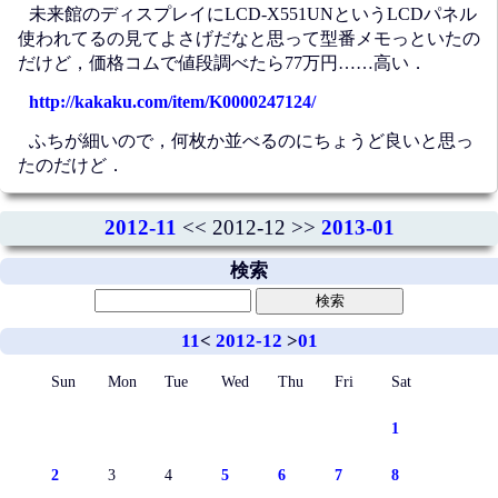
未来館のディスプレイにLCD-X551UNというLCDパネル
使われてるの見てよさげだなと思って型番メモっといたの
だけど，価格コムで値段調べたら77万円……高い．
http://kakaku.com/item/K0000247124/
ふちが細いので，何枚か並べるのにちょうど良いと思っ
たのだけど．
2012-11
<< 2012-12 >>
2013-01
検索
11
<
2012-12
>
01
Sun
Mon
Tue
Wed
Thu
Fri
Sat
1
2
3
4
5
6
7
8