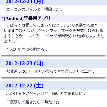
2012-12-24 (月)
エアコンのフィルター掃除した．
*
[Android]読書用アプリ
しばらく放置してしまったけど，UIとか実装する続き．
いままでひとつだけだったブックマークを複数付けられる
ようにとか．ついでに，ページが回転されたpdfも大丈夫な
ように．
たぶん年内に公開する．
2012-12-23 (日)
秋葉原．RCサーボとか買ってきて久しぶりに工作．
2012-12-22 (土)
出かける予定だったけど，眠いので寝る日に．
二度寝して起きたら22時だった．