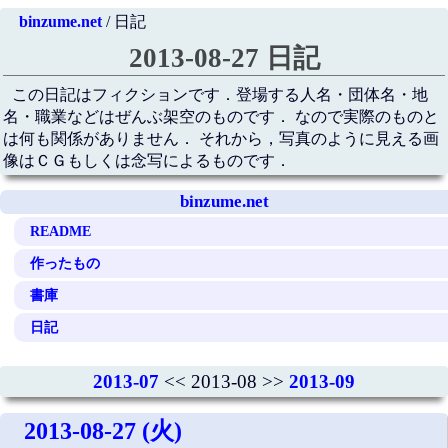
binzume.net
/ 日記
2013-08-27 日記
この日記はフィクションです．登場する人名・団体名・地
名・職業などはぜんぶ架空のものです． なので実際のものと
は何も関係がありません． それから，写真のように見える画
像はＣＧもしくは念写によるものです．
binzume.net
README
作ったもの
書庫
日記
2013-07
<< 2013-08 >>
2013-09
2013-08-27 (火)