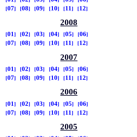
07
08
09
10
11
12
2008
01
02
03
04
05
06
07
08
09
10
11
12
2007
01
02
03
04
05
06
07
08
09
10
11
12
2006
01
02
03
04
05
06
07
08
09
10
11
12
2005