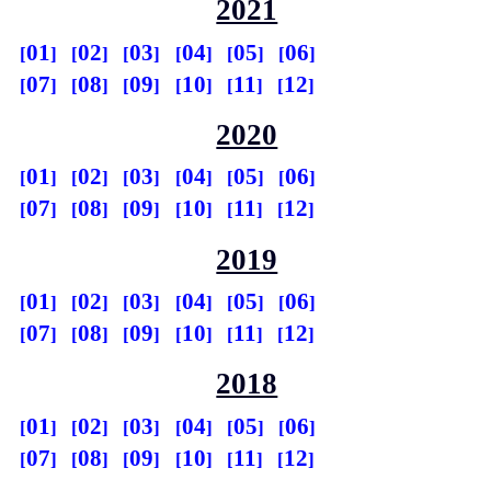
2021
01
02
03
04
05
06
07
08
09
10
11
12
2020
01
02
03
04
05
06
07
08
09
10
11
12
2019
01
02
03
04
05
06
07
08
09
10
11
12
2018
01
02
03
04
05
06
07
08
09
10
11
12