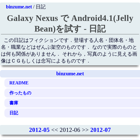
binzume.net
/ 日記
Galaxy Nexus で Android4.1(Jelly
Bean)を試す - 日記
この日記はフィクションです．登場する人名・団体名・地
名・職業などはぜんぶ架空のものです． なので実際のものと
は何も関係がありません． それから，写真のように見える画
像はＣＧもしくは念写によるものです．
binzume.net
README
作ったもの
書庫
日記
2012-05
<< 2012-06 >>
2012-07