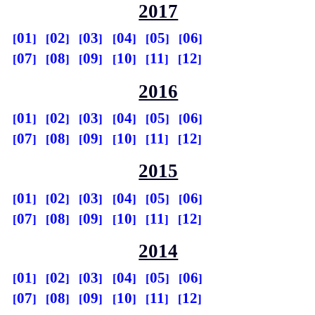
2017
01
02
03
04
05
06
07
08
09
10
11
12
2016
01
02
03
04
05
06
07
08
09
10
11
12
2015
01
02
03
04
05
06
07
08
09
10
11
12
2014
01
02
03
04
05
06
07
08
09
10
11
12