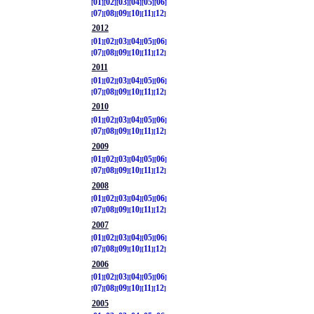
01
02
03
04
05
06
07
08
09
10
11
12
2012
01
02
03
04
05
06
07
08
09
10
11
12
2011
01
02
03
04
05
06
07
08
09
10
11
12
2010
01
02
03
04
05
06
07
08
09
10
11
12
2009
01
02
03
04
05
06
07
08
09
10
11
12
2008
01
02
03
04
05
06
07
08
09
10
11
12
2007
01
02
03
04
05
06
07
08
09
10
11
12
2006
01
02
03
04
05
06
07
08
09
10
11
12
2005