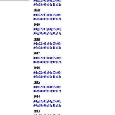
01
02
03
04
05
06
07
08
09
10
11
12
2020
01
02
03
04
05
06
07
08
09
10
11
12
2019
01
02
03
04
05
06
07
08
09
10
11
12
2018
01
02
03
04
05
06
07
08
09
10
11
12
2017
01
02
03
04
05
06
07
08
09
10
11
12
2016
01
02
03
04
05
06
07
08
09
10
11
12
2015
01
02
03
04
05
06
07
08
09
10
11
12
2014
01
02
03
04
05
06
07
08
09
10
11
12
2013