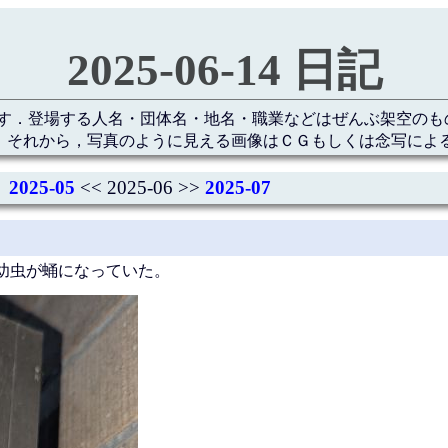
2025-06-14 日記
す．登場する人名・団体名・地名・職業などはぜんぶ架空のも
 それから，写真のように見える画像はＣＧもしくは念写によ
2025-05
<< 2025-06 >>
2025-07
幼虫が蛹になっていた。