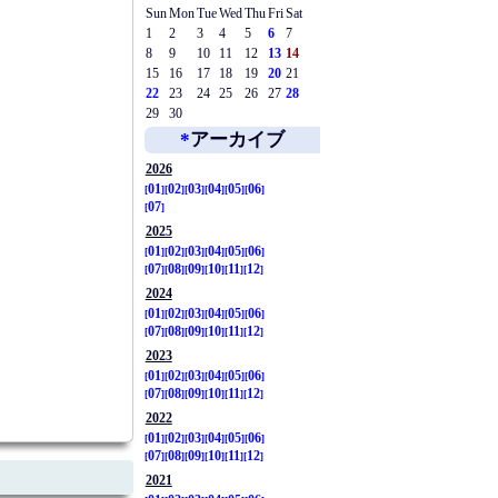
Sun
Mon
Tue
Wed
Thu
Fri
Sat
1
2
3
4
5
6
7
8
9
10
11
12
13
14
15
16
17
18
19
20
21
22
23
24
25
26
27
28
29
30
*
アーカイブ
2026
01
02
03
04
05
06
07
2025
01
02
03
04
05
06
07
08
09
10
11
12
2024
01
02
03
04
05
06
07
08
09
10
11
12
2023
01
02
03
04
05
06
07
08
09
10
11
12
2022
01
02
03
04
05
06
07
08
09
10
11
12
2021