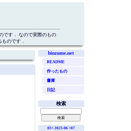
のです． なので実際のもの
るものです．
binzume.net
README
作ったもの
書庫
日記
検索
05
<
2025-06
>
07