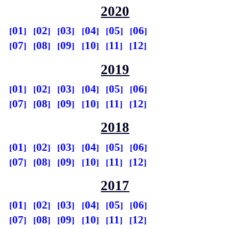
2020
01
02
03
04
05
06
07
08
09
10
11
12
2019
01
02
03
04
05
06
07
08
09
10
11
12
2018
01
02
03
04
05
06
07
08
09
10
11
12
2017
01
02
03
04
05
06
07
08
09
10
11
12