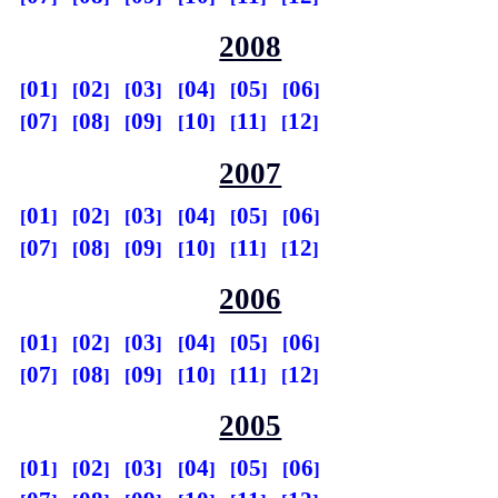
2008
01
02
03
04
05
06
07
08
09
10
11
12
2007
01
02
03
04
05
06
07
08
09
10
11
12
2006
01
02
03
04
05
06
07
08
09
10
11
12
2005
01
02
03
04
05
06