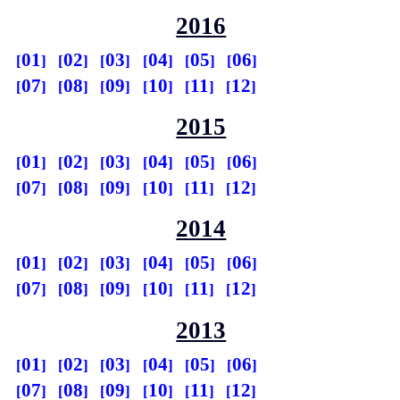
2016
01
02
03
04
05
06
07
08
09
10
11
12
2015
01
02
03
04
05
06
07
08
09
10
11
12
2014
01
02
03
04
05
06
07
08
09
10
11
12
2013
01
02
03
04
05
06
07
08
09
10
11
12