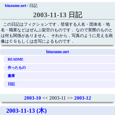
binzume.net
/ 日記
2003-11-13 日記
この日記はフィクションです．登場する人名・団体名・地
名・職業などはぜんぶ架空のものです． なので実際のものと
は何も関係がありません． それから，写真のように見える画
像はＣＧもしくは念写によるものです．
binzume.net
README
作ったもの
書庫
日記
2003-10
<< 2003-11 >>
2003-12
2003-11-13 (木)