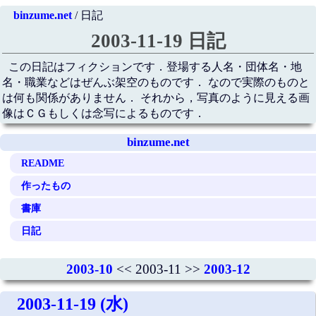
binzume.net
/ 日記
2003-11-19 日記
この日記はフィクションです．登場する人名・団体名・地
名・職業などはぜんぶ架空のものです． なので実際のものと
は何も関係がありません． それから，写真のように見える画
像はＣＧもしくは念写によるものです．
binzume.net
README
作ったもの
書庫
日記
2003-10
<< 2003-11 >>
2003-12
2003-11-19 (水)