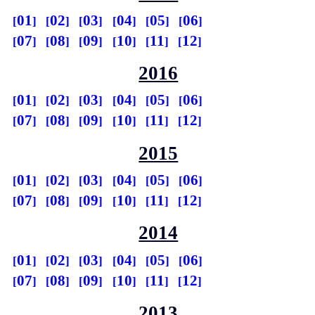
01
02
03
04
05
06
07
08
09
10
11
12
2016
01
02
03
04
05
06
07
08
09
10
11
12
2015
01
02
03
04
05
06
07
08
09
10
11
12
2014
01
02
03
04
05
06
07
08
09
10
11
12
2013