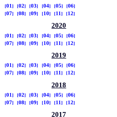
01
02
03
04
05
06
07
08
09
10
11
12
2020
01
02
03
04
05
06
07
08
09
10
11
12
2019
01
02
03
04
05
06
07
08
09
10
11
12
2018
01
02
03
04
05
06
07
08
09
10
11
12
2017