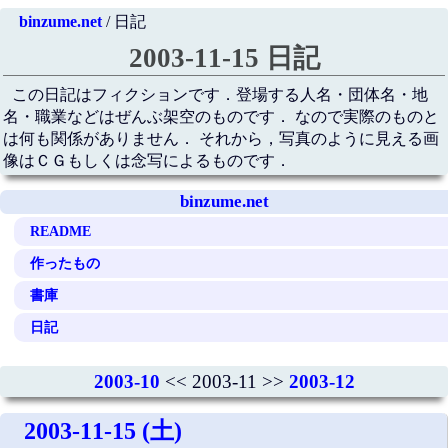
binzume.net
/ 日記
2003-11-15 日記
この日記はフィクションです．登場する人名・団体名・地
名・職業などはぜんぶ架空のものです． なので実際のものと
は何も関係がありません． それから，写真のように見える画
像はＣＧもしくは念写によるものです．
binzume.net
README
作ったもの
書庫
日記
2003-10
<< 2003-11 >>
2003-12
2003-11-15 (土)