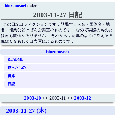
binzume.net
/ 日記
2003-11-27 日記
この日記はフィクションです．登場する人名・団体名・地
名・職業などはぜんぶ架空のものです． なので実際のものと
は何も関係がありません． それから，写真のように見える画
像はＣＧもしくは念写によるものです．
binzume.net
README
作ったもの
書庫
日記
2003-10
<< 2003-11 >>
2003-12
2003-11-27 (木)