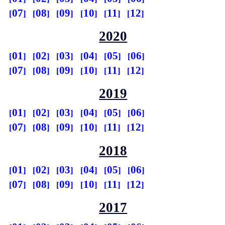
07
08
09
10
11
12
2020
01
02
03
04
05
06
07
08
09
10
11
12
2019
01
02
03
04
05
06
07
08
09
10
11
12
2018
01
02
03
04
05
06
07
08
09
10
11
12
2017