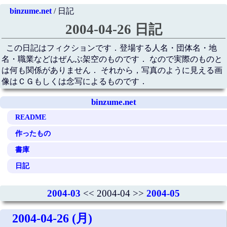
binzume.net
/ 日記
2004-04-26 日記
この日記はフィクションです．登場する人名・団体名・地
名・職業などはぜんぶ架空のものです． なので実際のものと
は何も関係がありません． それから，写真のように見える画
像はＣＧもしくは念写によるものです．
binzume.net
README
作ったもの
書庫
日記
2004-03
<< 2004-04 >>
2004-05
2004-04-26 (月)