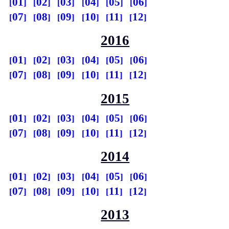
01
02
03
04
05
06
07
08
09
10
11
12
2016
01
02
03
04
05
06
07
08
09
10
11
12
2015
01
02
03
04
05
06
07
08
09
10
11
12
2014
01
02
03
04
05
06
07
08
09
10
11
12
2013