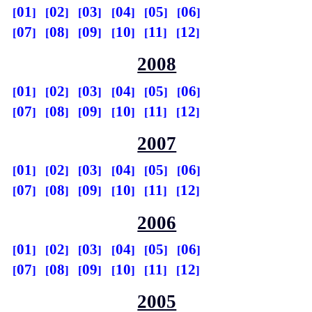
01
02
03
04
05
06
07
08
09
10
11
12
2008
01
02
03
04
05
06
07
08
09
10
11
12
2007
01
02
03
04
05
06
07
08
09
10
11
12
2006
01
02
03
04
05
06
07
08
09
10
11
12
2005