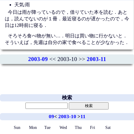
天気:雨
今日は雨が降っているので，借りていた本を読む．あと
は，読んでないのが１冊．最近寝るのが遅かったので，今
日は12時前に寝る．
そろそろ食べ物が無い…．明日は買い物に行かないと．
そういえば，先週は自分の家で食べることが少なかった．
2003-09
<< 2003-10 >>
2003-11
検索
09
<
2003-10
>
11
Sun
Mon
Tue
Wed
Thu
Fri
Sat