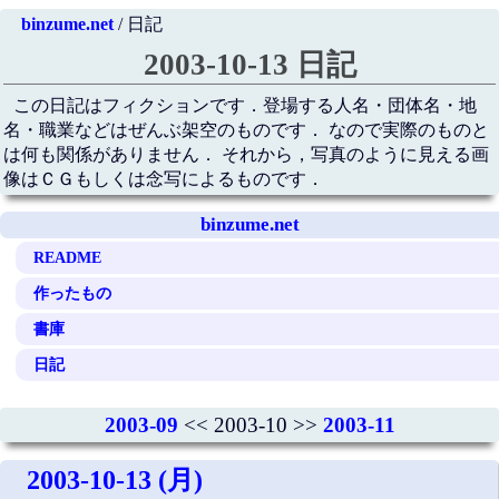
binzume.net
/ 日記
2003-10-13 日記
この日記はフィクションです．登場する人名・団体名・地
名・職業などはぜんぶ架空のものです． なので実際のものと
は何も関係がありません． それから，写真のように見える画
像はＣＧもしくは念写によるものです．
binzume.net
README
作ったもの
書庫
日記
2003-09
<< 2003-10 >>
2003-11
2003-10-13 (月)