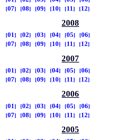
07
08
09
10
11
12
2008
01
02
03
04
05
06
07
08
09
10
11
12
2007
01
02
03
04
05
06
07
08
09
10
11
12
2006
01
02
03
04
05
06
07
08
09
10
11
12
2005