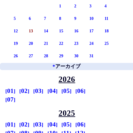
1
2
3
4
5
6
7
8
9
10
11
12
13
14
15
16
17
18
19
20
21
22
23
24
25
26
27
28
29
30
31
*
アーカイブ
2026
01
02
03
04
05
06
07
2025
01
02
03
04
05
06