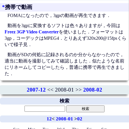
*
携帯で動画
FOMAになったので，3gpの動画が再生できます．
動画を3gpに変換するソフトは色々ありますが，今回は
Freez 3GP Video Converter
を使いました．フォーマットは
3gp，コーデックはMPEG4．とりあえず320x200@15fpsくら
いで様子見．
動画がSDの何処に記録されるのか分からなかったので，
適当に動画を撮影してみて確認しました．似たような名前
にリネームしてコピーしたら，普通に携帯で再生できまし
た．
2007-12
<< 2008-01 >>
2008-02
検索
12
<
2008-01
>
02