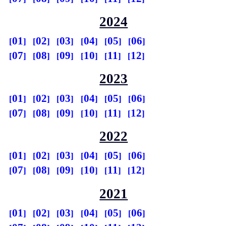
2024
01
02
03
04
05
06
07
08
09
10
11
12
2023
01
02
03
04
05
06
07
08
09
10
11
12
2022
01
02
03
04
05
06
07
08
09
10
11
12
2021
01
02
03
04
05
06