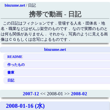
binzume.net
/ 日記
携帯で動画 - 日記
この日記はフィクションです．登場する人名・団体名・地
名・職業などはぜんぶ架空のものです． なので実際のものと
は何も関係がありません． それから，写真のように見える画
像はＣＧもしくは念写によるものです．
binzume.net
README
作ったもの
書庫
日記
2007-12
<< 2008-01 >>
2008-02
2008-01-16 (水)