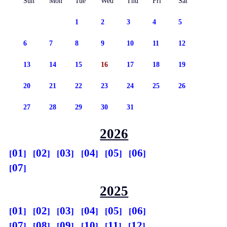
Sun
Mon
Tue
Wed
Thu
Fri
Sat
1
2
3
4
5
6
7
8
9
10
11
12
13
14
15
16
17
18
19
20
21
22
23
24
25
26
27
28
29
30
31
2026
01
02
03
04
05
06
07
2025
01
02
03
04
05
06
07
08
09
10
11
12