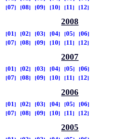
07
08
09
10
11
12
2008
01
02
03
04
05
06
07
08
09
10
11
12
2007
01
02
03
04
05
06
07
08
09
10
11
12
2006
01
02
03
04
05
06
07
08
09
10
11
12
2005