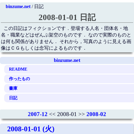
binzume.net
/ 日記
2008-01-01 日記
この日記はフィクションです．登場する人名・団体名・地
名・職業などはぜんぶ架空のものです． なので実際のものと
は何も関係がありません． それから，写真のように見える画
像はＣＧもしくは念写によるものです．
binzume.net
README
作ったもの
書庫
日記
2007-12
<< 2008-01 >>
2008-02
2008-01-01 (火)