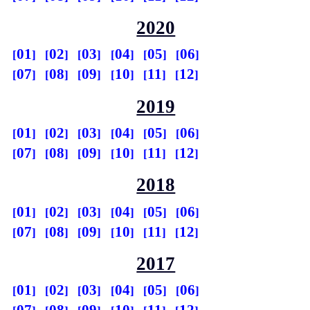
2020
01
02
03
04
05
06
07
08
09
10
11
12
2019
01
02
03
04
05
06
07
08
09
10
11
12
2018
01
02
03
04
05
06
07
08
09
10
11
12
2017
01
02
03
04
05
06