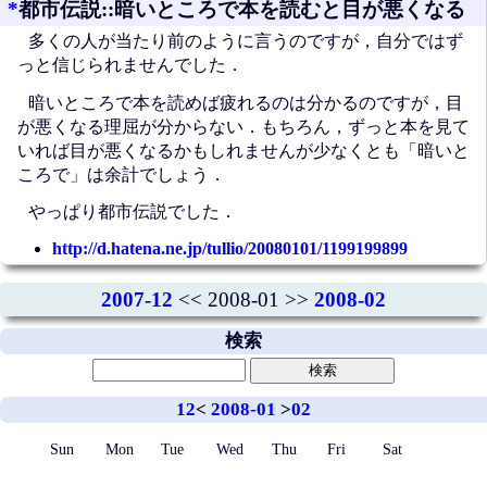
*
都市伝説::暗いところで本を読むと目が悪くなる
多くの人が当たり前のように言うのですが，自分ではず
っと信じられませんでした．
暗いところで本を読めば疲れるのは分かるのですが，目
が悪くなる理屈が分からない．もちろん，ずっと本を見て
いれば目が悪くなるかもしれませんが少なくとも「暗いと
ころで」は余計でしょう．
やっぱり都市伝説でした．
http://d.hatena.ne.jp/tullio/20080101/1199199899
2007-12
<< 2008-01 >>
2008-02
検索
12
<
2008-01
>
02
Sun
Mon
Tue
Wed
Thu
Fri
Sat