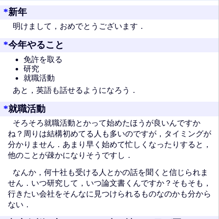
*
新年
明けまして，おめでとうございます．
*
今年やること
免許を取る
研究
就職活動
あと，英語も話せるようになろう．
*
就職活動
そろそろ就職活動とかって始めたほうが良いんですか
ね？周りは結構初めてる人も多いのですが，タイミングが
分かりません．あまり早く始めて忙しくなったりすると，
他のことが疎かになりそうですし．
なんか，何十社も受ける人とかの話を聞くと信じられま
せん．いつ研究して，いつ論文書くんですか？そもそも，
行きたい会社をそんなに見つけられるものなのかも分から
ない．