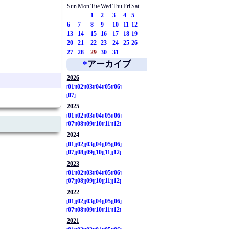
Sun
Mon
Tue
Wed
Thu
Fri
Sat
1
2
3
4
5
6
7
8
9
10
11
12
13
14
15
16
17
18
19
20
21
22
23
24
25
26
27
28
29
30
31
*
アーカイブ
2026
01
02
03
04
05
06
07
2025
01
02
03
04
05
06
07
08
09
10
11
12
2024
01
02
03
04
05
06
07
08
09
10
11
12
2023
01
02
03
04
05
06
07
08
09
10
11
12
2022
01
02
03
04
05
06
07
08
09
10
11
12
2021