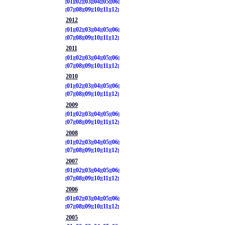
01
02
03
04
05
06
07
08
09
10
11
12
2012
01
02
03
04
05
06
07
08
09
10
11
12
2011
01
02
03
04
05
06
07
08
09
10
11
12
2010
01
02
03
04
05
06
07
08
09
10
11
12
2009
01
02
03
04
05
06
07
08
09
10
11
12
2008
01
02
03
04
05
06
07
08
09
10
11
12
2007
01
02
03
04
05
06
07
08
09
10
11
12
2006
01
02
03
04
05
06
07
08
09
10
11
12
2005