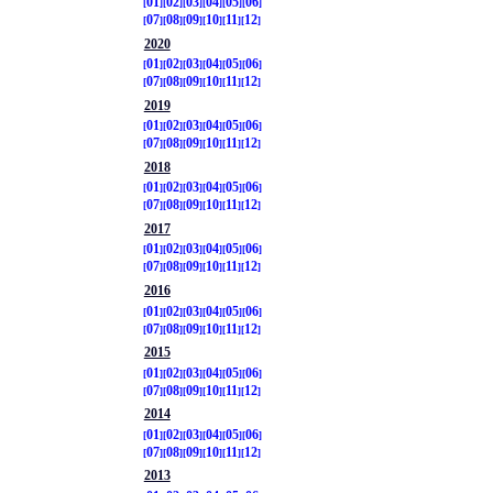
01
02
03
04
05
06
07
08
09
10
11
12
2020
01
02
03
04
05
06
07
08
09
10
11
12
2019
01
02
03
04
05
06
07
08
09
10
11
12
2018
01
02
03
04
05
06
07
08
09
10
11
12
2017
01
02
03
04
05
06
07
08
09
10
11
12
2016
01
02
03
04
05
06
07
08
09
10
11
12
2015
01
02
03
04
05
06
07
08
09
10
11
12
2014
01
02
03
04
05
06
07
08
09
10
11
12
2013