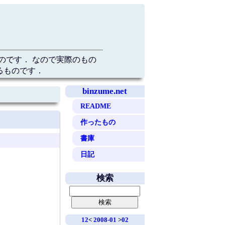
のです． なので実際のもの
るものです．
binzume.net
README
作ったもの
書庫
日記
検索
12
<
2008-01
>
02