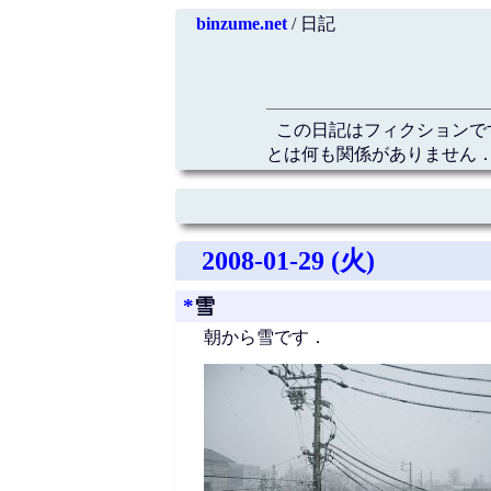
binzume.net
/ 日記
この日記はフィクションで
とは何も関係がありません．
2008-01-29 (火)
*
雪
朝から雪です．