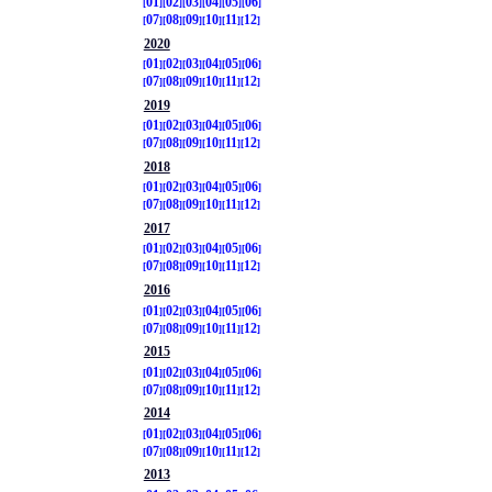
01
02
03
04
05
06
07
08
09
10
11
12
2020
01
02
03
04
05
06
07
08
09
10
11
12
2019
01
02
03
04
05
06
07
08
09
10
11
12
2018
01
02
03
04
05
06
07
08
09
10
11
12
2017
01
02
03
04
05
06
07
08
09
10
11
12
2016
01
02
03
04
05
06
07
08
09
10
11
12
2015
01
02
03
04
05
06
07
08
09
10
11
12
2014
01
02
03
04
05
06
07
08
09
10
11
12
2013