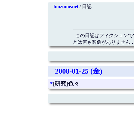
binzume.net
/ 日記
この日記はフィクションで
とは何も関係がありません．
2008-01-25 (金)
*
[研究]色々