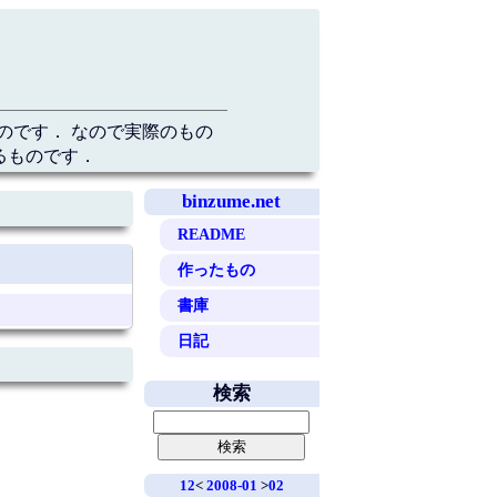
のです． なので実際のもの
るものです．
binzume.net
README
作ったもの
書庫
日記
検索
12
<
2008-01
>
02