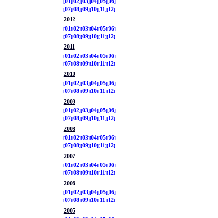
01
02
03
04
05
06
07
08
09
10
11
12
2012
01
02
03
04
05
06
07
08
09
10
11
12
2011
01
02
03
04
05
06
07
08
09
10
11
12
2010
01
02
03
04
05
06
07
08
09
10
11
12
2009
01
02
03
04
05
06
07
08
09
10
11
12
2008
01
02
03
04
05
06
07
08
09
10
11
12
2007
01
02
03
04
05
06
07
08
09
10
11
12
2006
01
02
03
04
05
06
07
08
09
10
11
12
2005