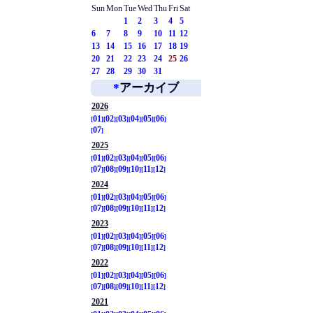
Sun
Mon
Tue
Wed
Thu
Fri
Sat
1
2
3
4
5
6
7
8
9
10
11
12
13
14
15
16
17
18
19
20
21
22
23
24
25
26
27
28
29
30
31
*
アーカイブ
2026
01
02
03
04
05
06
07
2025
01
02
03
04
05
06
07
08
09
10
11
12
2024
01
02
03
04
05
06
07
08
09
10
11
12
2023
01
02
03
04
05
06
07
08
09
10
11
12
2022
01
02
03
04
05
06
07
08
09
10
11
12
2021