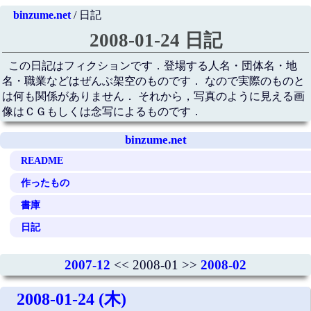
binzume.net
/ 日記
2008-01-24 日記
この日記はフィクションです．登場する人名・団体名・地
名・職業などはぜんぶ架空のものです． なので実際のものと
は何も関係がありません． それから，写真のように見える画
像はＣＧもしくは念写によるものです．
binzume.net
README
作ったもの
書庫
日記
2007-12
<< 2008-01 >>
2008-02
2008-01-24 (木)