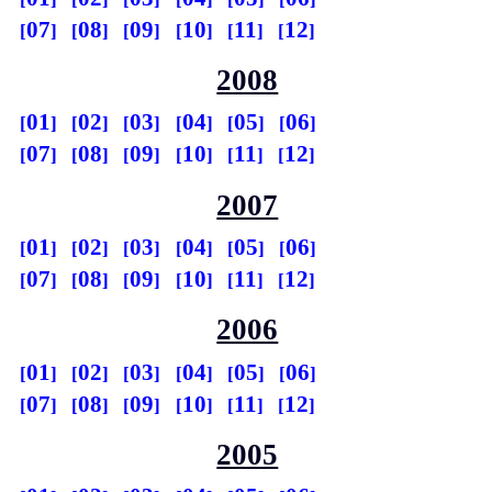
07
08
09
10
11
12
2008
01
02
03
04
05
06
07
08
09
10
11
12
2007
01
02
03
04
05
06
07
08
09
10
11
12
2006
01
02
03
04
05
06
07
08
09
10
11
12
2005