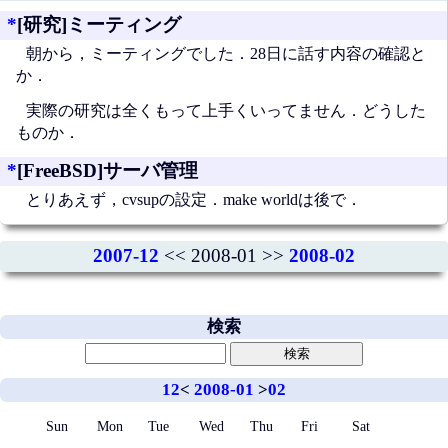
*
[研究]ミーティング
朝から，ミーティングでした．28日に話す内容の確認と
か．
実際の研究は全くもって上手くいってません．どうした
ものか．
*
[FreeBSD]サーバ管理
とりあえず，cvsupの設定．make worldは後で．
2007-12
<< 2008-01 >>
2008-02
検索
12
<
2008-01
>
02
Sun
Mon
Tue
Wed
Thu
Fri
Sat