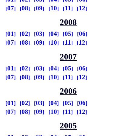
07
08
09
10
11
12
2008
01
02
03
04
05
06
07
08
09
10
11
12
2007
01
02
03
04
05
06
07
08
09
10
11
12
2006
01
02
03
04
05
06
07
08
09
10
11
12
2005