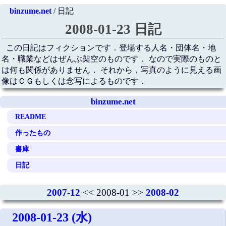
binzume.net
/ 日記
2008-01-23 日記
この日記はフィクションです．登場する人名・団体名・地
名・職業などはぜんぶ架空のものです． なので実際のものと
は何も関係がありません． それから，写真のように見える画
像はＣＧもしくは念写によるものです．
binzume.net
README
作ったもの
書庫
日記
2007-12
<< 2008-01 >>
2008-02
2008-01-23 (水)