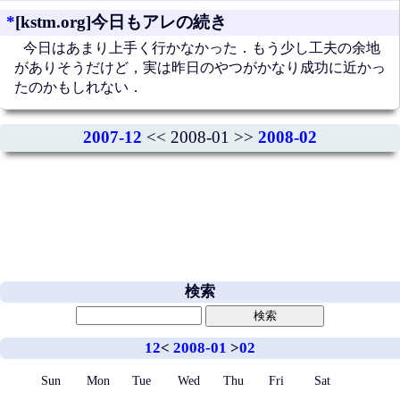
*
[kstm.org]今日もアレの続き
今日はあまり上手く行かなかった．もう少し工夫の余地
がありそうだけど，実は昨日のやつがかなり成功に近かっ
たのかもしれない．
2007-12
<< 2008-01 >>
2008-02
検索
12
<
2008-01
>
02
Sun
Mon
Tue
Wed
Thu
Fri
Sat