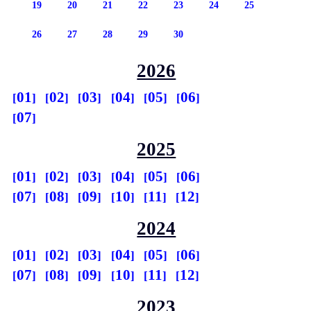
19
20
21
22
23
24
25
26
27
28
29
30
2026
01
02
03
04
05
06
07
2025
01
02
03
04
05
06
07
08
09
10
11
12
2024
01
02
03
04
05
06
07
08
09
10
11
12
2023