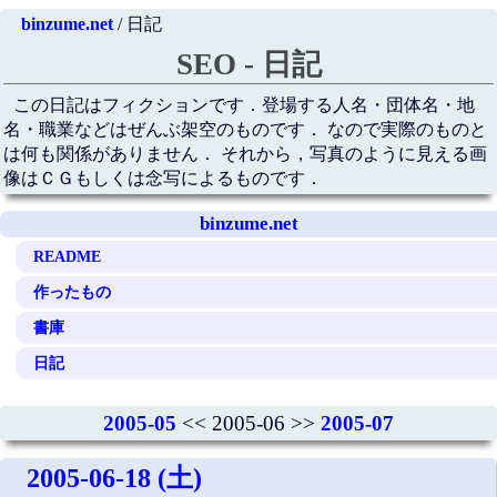
binzume.net
/ 日記
SEO - 日記
この日記はフィクションです．登場する人名・団体名・地
名・職業などはぜんぶ架空のものです． なので実際のものと
は何も関係がありません． それから，写真のように見える画
像はＣＧもしくは念写によるものです．
binzume.net
README
作ったもの
書庫
日記
2005-05
<< 2005-06 >>
2005-07
2005-06-18 (土)