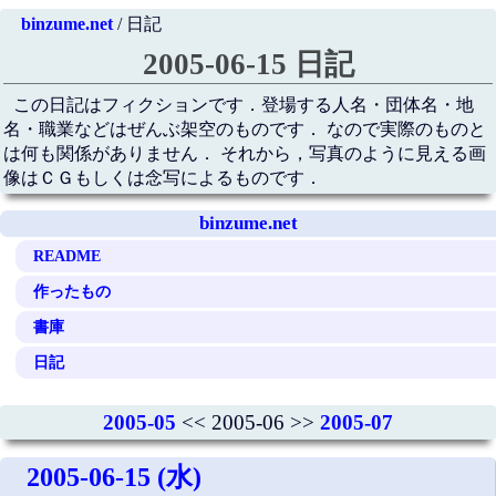
binzume.net
/ 日記
2005-06-15 日記
この日記はフィクションです．登場する人名・団体名・地
名・職業などはぜんぶ架空のものです． なので実際のものと
は何も関係がありません． それから，写真のように見える画
像はＣＧもしくは念写によるものです．
binzume.net
README
作ったもの
書庫
日記
2005-05
<< 2005-06 >>
2005-07
2005-06-15 (水)