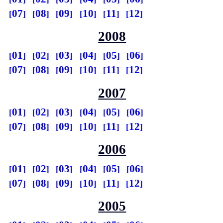
07
08
09
10
11
12
2008
01
02
03
04
05
06
07
08
09
10
11
12
2007
01
02
03
04
05
06
07
08
09
10
11
12
2006
01
02
03
04
05
06
07
08
09
10
11
12
2005