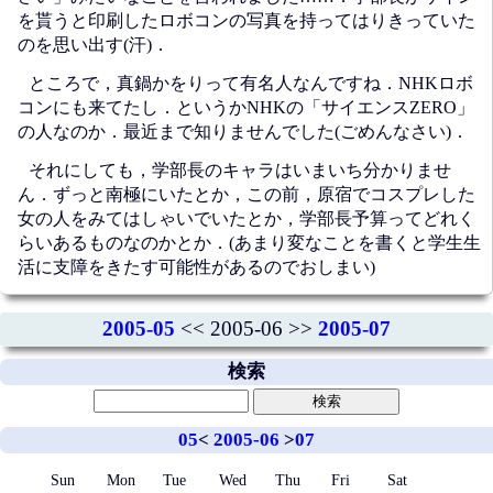
を貰うと印刷したロボコンの写真を持ってはりきっていた
のを思い出す(汗)．
ところで，真鍋かをりって有名人なんですね．NHKロボ
コンにも来てたし．というかNHKの「サイエンスZERO」
の人なのか．最近まで知りませんでした(ごめんなさい)．
それにしても，学部長のキャラはいまいち分かりませ
ん．ずっと南極にいたとか，この前，原宿でコスプレした
女の人をみてはしゃいでいたとか，学部長予算ってどれく
らいあるものなのかとか．(あまり変なことを書くと学生生
活に支障をきたす可能性があるのでおしまい)
2005-05
<< 2005-06 >>
2005-07
検索
05
<
2005-06
>
07
Sun
Mon
Tue
Wed
Thu
Fri
Sat