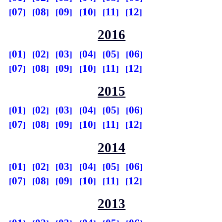
07
08
09
10
11
12
2016
01
02
03
04
05
06
07
08
09
10
11
12
2015
01
02
03
04
05
06
07
08
09
10
11
12
2014
01
02
03
04
05
06
07
08
09
10
11
12
2013