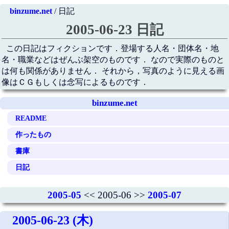
binzume.net
/ 日記
2005-06-23 日記
この日記はフィクションです．登場する人名・団体名・地
名・職業などはぜんぶ架空のものです． なので実際のものと
は何も関係がありません． それから，写真のように見える画
像はＣＧもしくは念写によるものです．
binzume.net
README
作ったもの
書庫
日記
2005-05
<< 2005-06 >>
2005-07
2005-06-23 (木)