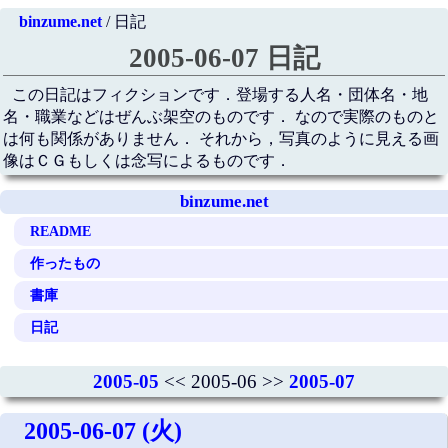
binzume.net
/ 日記
2005-06-07 日記
この日記はフィクションです．登場する人名・団体名・地
名・職業などはぜんぶ架空のものです． なので実際のものと
は何も関係がありません． それから，写真のように見える画
像はＣＧもしくは念写によるものです．
binzume.net
README
作ったもの
書庫
日記
2005-05
<< 2005-06 >>
2005-07
2005-06-07 (火)