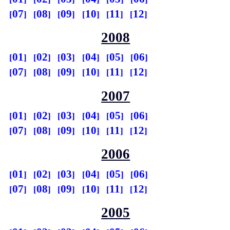
07
08
09
10
11
12
2008
01
02
03
04
05
06
07
08
09
10
11
12
2007
01
02
03
04
05
06
07
08
09
10
11
12
2006
01
02
03
04
05
06
07
08
09
10
11
12
2005