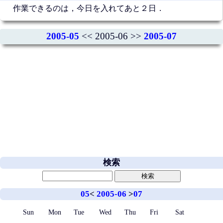
作業できるのは，今日を入れてあと２日．
2005-05
<< 2005-06 >>
2005-07
検索
05
<
2005-06
>
07
Sun
Mon
Tue
Wed
Thu
Fri
Sat