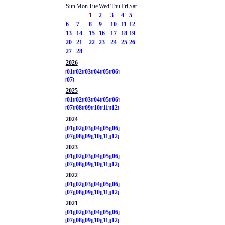
Sun
Mon
Tue
Wed
Thu
Fri
Sat
1
2
3
4
5
6
7
8
9
10
11
12
13
14
15
16
17
18
19
20
21
22
23
24
25
26
27
28
2026
01
02
03
04
05
06
07
2025
01
02
03
04
05
06
07
08
09
10
11
12
2024
01
02
03
04
05
06
07
08
09
10
11
12
2023
01
02
03
04
05
06
07
08
09
10
11
12
2022
01
02
03
04
05
06
07
08
09
10
11
12
2021
01
02
03
04
05
06
07
08
09
10
11
12