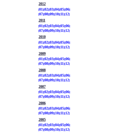
2012
01
02
03
04
05
06
07
08
09
10
11
12
2011
01
02
03
04
05
06
07
08
09
10
11
12
2010
01
02
03
04
05
06
07
08
09
10
11
12
2009
01
02
03
04
05
06
07
08
09
10
11
12
2008
01
02
03
04
05
06
07
08
09
10
11
12
2007
01
02
03
04
05
06
07
08
09
10
11
12
2006
01
02
03
04
05
06
07
08
09
10
11
12
2005
01
02
03
04
05
06
07
08
09
10
11
12