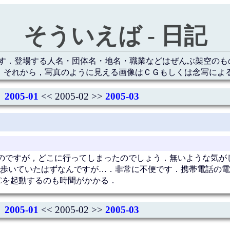
そういえば - 日記
す．登場する人名・団体名・地名・職業などはぜんぶ架空のも
 それから，写真のように見える画像はＣＧもしくは念写によ
2005-01
<< 2005-02 >>
2005-03
のですが，どこに行ってしまったのでしょう．無いような気が
ち歩いていたはずなんですが…．非常に不便です．携帯電話の
Cを起動するのも時間がかかる．
2005-01
<< 2005-02 >>
2005-03