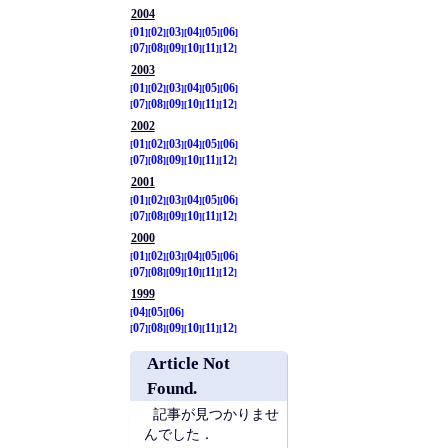
2004
01
02
03
04
05
06
07
08
09
10
11
12
2003
01
02
03
04
05
06
07
08
09
10
11
12
2002
01
02
03
04
05
06
07
08
09
10
11
12
2001
01
02
03
04
05
06
07
08
09
10
11
12
2000
01
02
03
04
05
06
07
08
09
10
11
12
1999
04
05
06
07
08
09
10
11
12
Article Not
Found.
記事が見つかりませ
んでした．