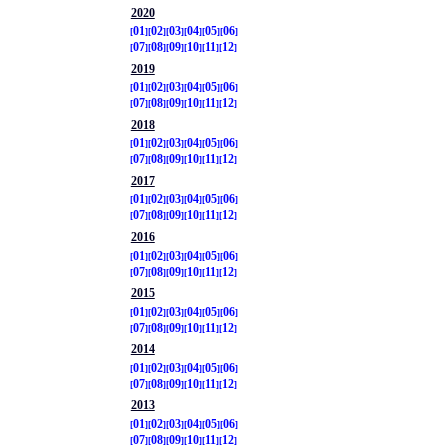
2020
01
02
03
04
05
06
07
08
09
10
11
12
2019
01
02
03
04
05
06
07
08
09
10
11
12
2018
01
02
03
04
05
06
07
08
09
10
11
12
2017
01
02
03
04
05
06
07
08
09
10
11
12
2016
01
02
03
04
05
06
07
08
09
10
11
12
2015
01
02
03
04
05
06
07
08
09
10
11
12
2014
01
02
03
04
05
06
07
08
09
10
11
12
2013
01
02
03
04
05
06
07
08
09
10
11
12