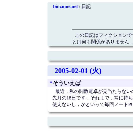
binzume.net
/ 日記
この日記はフィクションで
とは何も関係がありません．
2005-02-01 (火)
*
そういえば
最近，私の関数電卓が見当たらない
先月の18日です．それまで，常に持
使えないし，かといって毎回ノートP