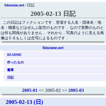
binzume.net
/ 日記
2005-02-13 日記
この日記はフィクションです．登場する人名・団体名・地
名・職業などはぜんぶ架空のものです． なので実際のものと
は何も関係がありません． それから，写真のように見える画
像はＣＧもしくは念写によるものです．
binzume.net
README
作ったもの
書庫
日記
2005-01
<< 2005-02 >>
2005-03
2005-02-13 (日)