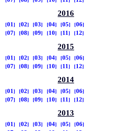
2016
01
02
03
04
05
06
07
08
09
10
11
12
2015
01
02
03
04
05
06
07
08
09
10
11
12
2014
01
02
03
04
05
06
07
08
09
10
11
12
2013
01
02
03
04
05
06