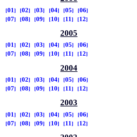
01
02
03
04
05
06
07
08
09
10
11
12
2005
01
02
03
04
05
06
07
08
09
10
11
12
2004
01
02
03
04
05
06
07
08
09
10
11
12
2003
01
02
03
04
05
06
07
08
09
10
11
12