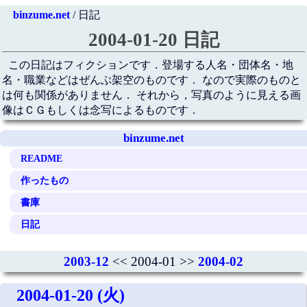
binzume.net
/ 日記
2004-01-20 日記
この日記はフィクションです．登場する人名・団体名・地
名・職業などはぜんぶ架空のものです． なので実際のものと
は何も関係がありません． それから，写真のように見える画
像はＣＧもしくは念写によるものです．
binzume.net
README
作ったもの
書庫
日記
2003-12
<< 2004-01 >>
2004-02
2004-01-20 (火)