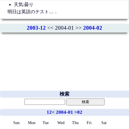
天気:曇り
明日は英語のテスト…．
2003-12
<< 2004-01 >>
2004-02
検索
12
<
2004-01
>
02
Sun
Mon
Tue
Wed
Thu
Fri
Sat