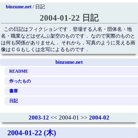
binzume.net
/ 日記
2004-01-22 日記
この日記はフィクションです．登場する人名・団体名・地
名・職業などはぜんぶ架空のものです． なので実際のものと
は何も関係がありません． それから，写真のように見える画
像はＣＧもしくは念写によるものです．
binzume.net
README
作ったもの
書庫
日記
2003-12
<< 2004-01 >>
2004-02
2004-01-22 (木)