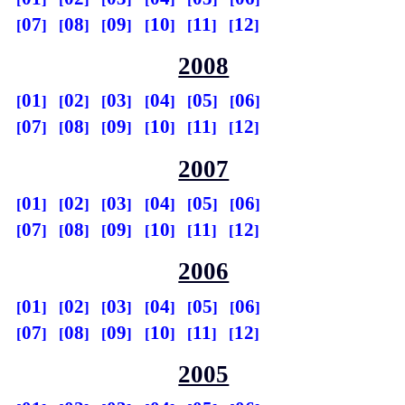
07
08
09
10
11
12
2008
01
02
03
04
05
06
07
08
09
10
11
12
2007
01
02
03
04
05
06
07
08
09
10
11
12
2006
01
02
03
04
05
06
07
08
09
10
11
12
2005