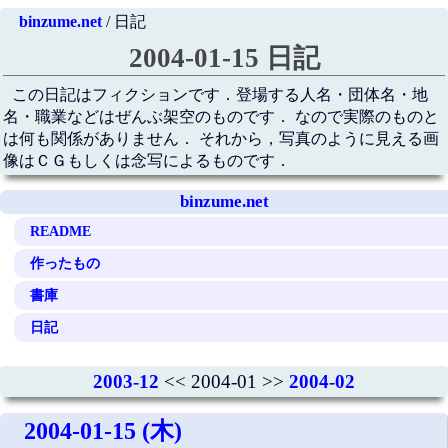
binzume.net
/ 日記
2004-01-15 日記
この日記はフィクションです．登場する人名・団体名・地
名・職業などはぜんぶ架空のものです． なので実際のものと
は何も関係がありません． それから，写真のように見える画
像はＣＧもしくは念写によるものです．
binzume.net
README
作ったもの
書庫
日記
2003-12
<< 2004-01 >>
2004-02
2004-01-15 (木)