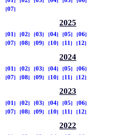
07
2025
01
02
03
04
05
06
07
08
09
10
11
12
2024
01
02
03
04
05
06
07
08
09
10
11
12
2023
01
02
03
04
05
06
07
08
09
10
11
12
2022