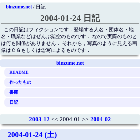
binzume.net
/ 日記
2004-01-24 日記
この日記はフィクションです．登場する人名・団体名・地
名・職業などはぜんぶ架空のものです． なので実際のものと
は何も関係がありません． それから，写真のように見える画
像はＣＧもしくは念写によるものです．
binzume.net
README
作ったもの
書庫
日記
2003-12
<< 2004-01 >>
2004-02
2004-01-24 (土)