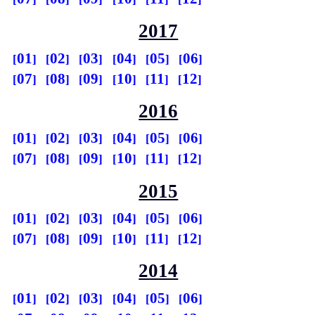
2017
01
02
03
04
05
06
07
08
09
10
11
12
2016
01
02
03
04
05
06
07
08
09
10
11
12
2015
01
02
03
04
05
06
07
08
09
10
11
12
2014
01
02
03
04
05
06