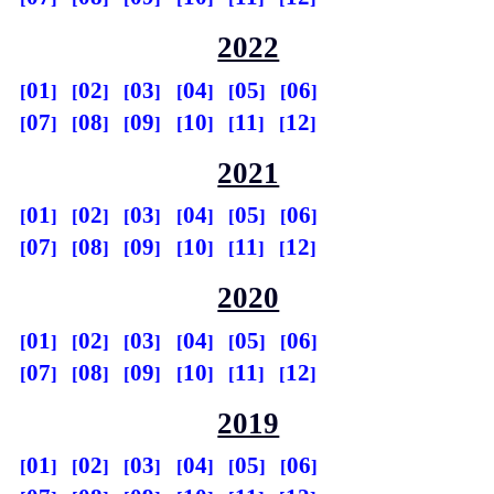
2022
01
02
03
04
05
06
07
08
09
10
11
12
2021
01
02
03
04
05
06
07
08
09
10
11
12
2020
01
02
03
04
05
06
07
08
09
10
11
12
2019
01
02
03
04
05
06