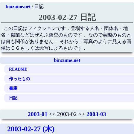
binzume.net
/ 日記
2003-02-27 日記
この日記はフィクションです．登場する人名・団体名・地
名・職業などはぜんぶ架空のものです． なので実際のものと
は何も関係がありません． それから，写真のように見える画
像はＣＧもしくは念写によるものです．
binzume.net
README
作ったもの
書庫
日記
2003-01
<< 2003-02 >>
2003-03
2003-02-27 (木)