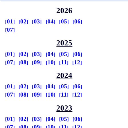
2026
01
02
03
04
05
06
07
2025
01
02
03
04
05
06
07
08
09
10
11
12
2024
01
02
03
04
05
06
07
08
09
10
11
12
2023
01
02
03
04
05
06
07
08
09
10
11
12