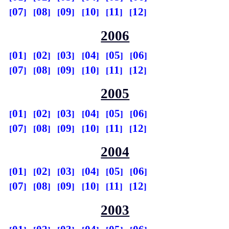
07
08
09
10
11
12
2006
01
02
03
04
05
06
07
08
09
10
11
12
2005
01
02
03
04
05
06
07
08
09
10
11
12
2004
01
02
03
04
05
06
07
08
09
10
11
12
2003