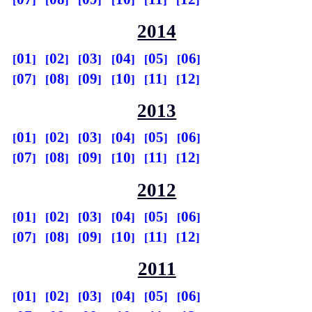
2014
01
02
03
04
05
06
07
08
09
10
11
12
2013
01
02
03
04
05
06
07
08
09
10
11
12
2012
01
02
03
04
05
06
07
08
09
10
11
12
2011
01
02
03
04
05
06