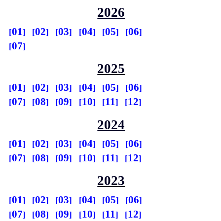
2026
01
02
03
04
05
06
07
2025
01
02
03
04
05
06
07
08
09
10
11
12
2024
01
02
03
04
05
06
07
08
09
10
11
12
2023
01
02
03
04
05
06
07
08
09
10
11
12