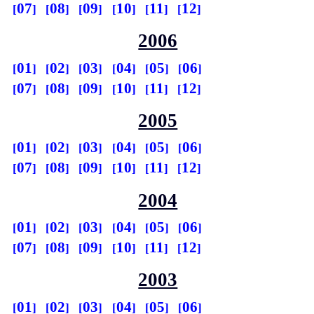
07
08
09
10
11
12
2006
01
02
03
04
05
06
07
08
09
10
11
12
2005
01
02
03
04
05
06
07
08
09
10
11
12
2004
01
02
03
04
05
06
07
08
09
10
11
12
2003
01
02
03
04
05
06