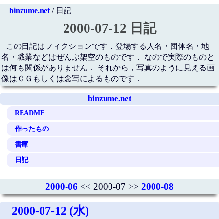
binzume.net
/ 日記
2000-07-12 日記
この日記はフィクションです．登場する人名・団体名・地
名・職業などはぜんぶ架空のものです． なので実際のものと
は何も関係がありません． それから，写真のように見える画
像はＣＧもしくは念写によるものです．
binzume.net
README
作ったもの
書庫
日記
2000-06
<< 2000-07 >>
2000-08
2000-07-12 (水)